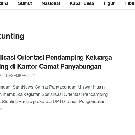
dina
Sumut
Nasional
Kabar Desa
Figur
Hibu
tunting
lisasi Orientasi Pendamping Keluarga
ing di Kantor Camat Panyabungan
, 7 DESEMBER 2021
ngan, StartNews Camat Panyabungan Miswar Husin
n membuka kegiatan Sosialisasi Orientasi Pendamping
 Stunting yang diprakarsai UPTD Dinas Pengendalian
 ...