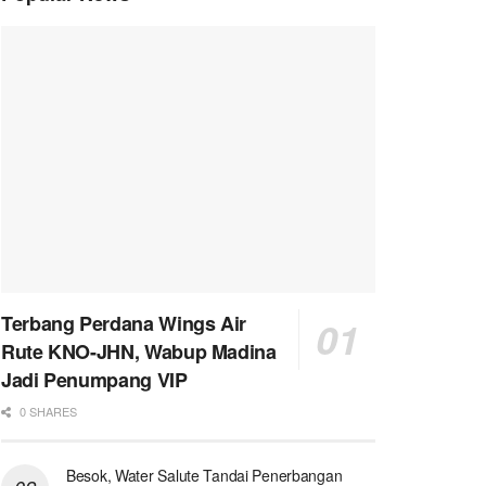
Terbang Perdana Wings Air
Rute KNO-JHN, Wabup Madina
Jadi Penumpang VIP
0 SHARES
Besok, Water Salute Tandai Penerbangan