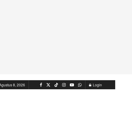
Agustus 8, 2026
Login