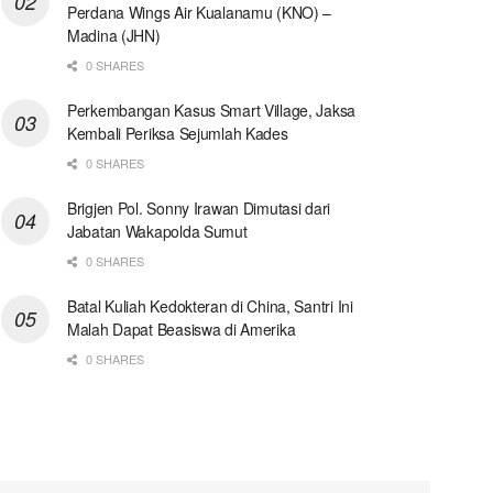
Perdana Wings Air Kualanamu (KNO) –
Madina (JHN)
0 SHARES
Perkembangan Kasus Smart Village, Jaksa
Kembali Periksa Sejumlah Kades
0 SHARES
Brigjen Pol. Sonny Irawan Dimutasi dari
Jabatan Wakapolda Sumut
0 SHARES
Batal Kuliah Kedokteran di China, Santri Ini
Malah Dapat Beasiswa di Amerika
0 SHARES