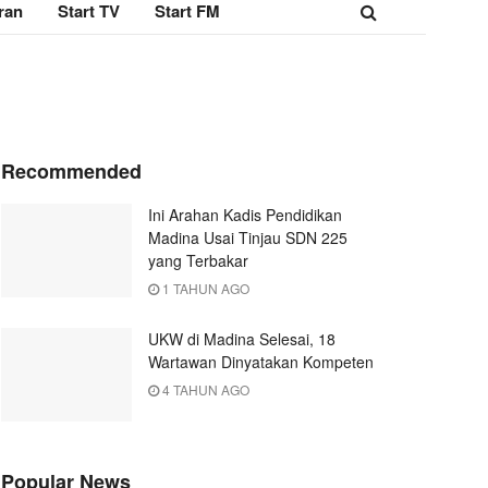
ran
Start TV
Start FM
Recommended
Ini Arahan Kadis Pendidikan
Madina Usai Tinjau SDN 225
yang Terbakar
1 TAHUN AGO
UKW di Madina Selesai, 18
Wartawan Dinyatakan Kompeten
4 TAHUN AGO
Popular News