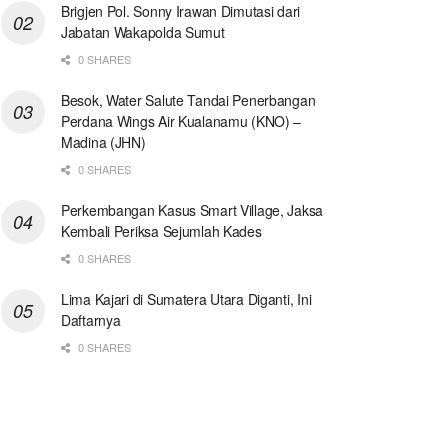
Brigjen Pol. Sonny Irawan Dimutasi dari
Jabatan Wakapolda Sumut
0 SHARES
Besok, Water Salute Tandai Penerbangan
Perdana Wings Air Kualanamu (KNO) –
Madina (JHN)
0 SHARES
Perkembangan Kasus Smart Village, Jaksa
Kembali Periksa Sejumlah Kades
0 SHARES
Lima Kajari di Sumatera Utara Diganti, Ini
Daftarnya
0 SHARES