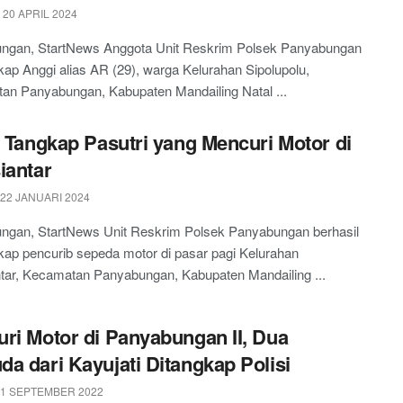
 20 APRIL 2024
ngan, StartNews Anggota Unit Reskrim Polsek Panyabungan
p Anggi alias AR (29), warga Kelurahan Sipolupolu,
an Panyabungan, Kabupaten Mandailing Natal ...
i Tangkap Pasutri yang Mencuri Motor di
iantar
 22 JANUARI 2024
ngan, StartNews Unit Reskrim Polsek Panyabungan berhasil
ap pencurib sepeda motor di pasar pagi Kelurahan
tar, Kecamatan Panyabungan, Kabupaten Mandailing ...
ri Motor di Panyabungan II, Dua
a dari Kayujati Ditangkap Polisi
 1 SEPTEMBER 2022