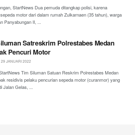
ngan, StartNews Dua pemuda ditangkap polisi, karena
sepeda motor dari dalam rumah Zulkarnaen (35 tahun), warga
n Panyabungan II, ...
iluman Satreskrim Polrestabes Medan
k Pencuri Motor
 29 JANUARI 2022
StartNews Tim Siluman Satuan Reskrim Polrestabes Medan
k residivis pelaku pencurian sepeda motor (curanmor) yang
i Jalan Gelas, ...