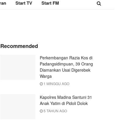
ran
Start TV
Start FM
Recommended
Perkembangan Razia Kos di
Padangsidimpuan, 39 Orang
Diamankan Usai Digerebek
Warga
1 MINGGU AGO
Kapolres Madina Santuni 31
Anak Yatim di Pidoli Dolok
5 TAHUN AGO