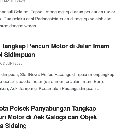
11 MARET 2026
apanuli Selatan (Tapsel) mengungkap kasus pencurian motor
ok. Dua pelaku asal Padangsidimpuan ditangkap setelah aksi
jaran dengan warga.
i Tangkap Pencuri Motor di Jalan Imam
l Sidimpuan
 3 JUNI 2025
idimpuan, StartNews Polres Padangsidimpuan mengungkap
ncurian sepeda motor (curanmor) di Jalan Imam Bonjol,
kun, Aek Tampang, Kecamatan Padangsidimpuan ...
ota Polsek Panyabungan Tangkap
ri Motor di Aek Galoga dan Objek
a Sidaing