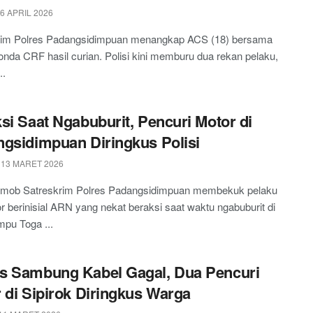
6 APRIL 2026
rim Polres Padangsidimpuan menangkap ACS (18) bersama
nda CRF hasil curian. Polisi kini memburu dua rekan pelaku,
..
si Saat Ngabuburit, Pencuri Motor di
gsidimpuan Diringkus Polisi
 13 MARET 2026
mob Satreskrim Polres Padangsidimpuan membekuk pelaku
 berinisial ARN yang nekat beraksi saat waktu ngabuburit di
pu Toga ...
s Sambung Kabel Gagal, Dua Pencuri
 di Sipirok Diringkus Warga