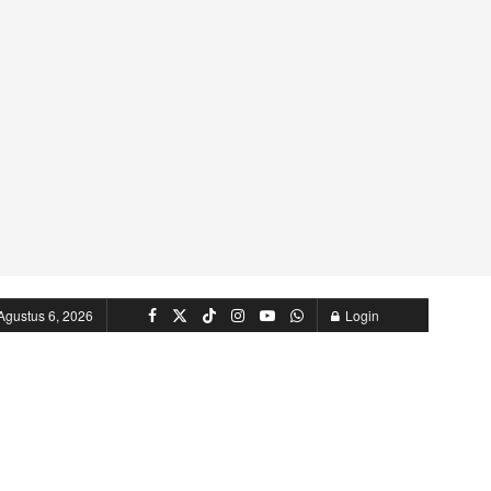
Agustus 6, 2026
Login