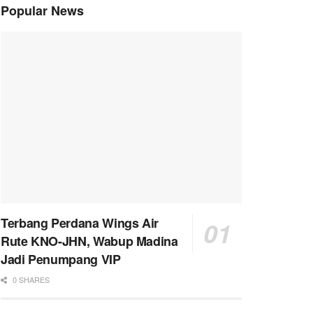
Popular News
Terbang Perdana Wings Air
Rute KNO-JHN, Wabup Madina
Jadi Penumpang VIP
0 SHARES