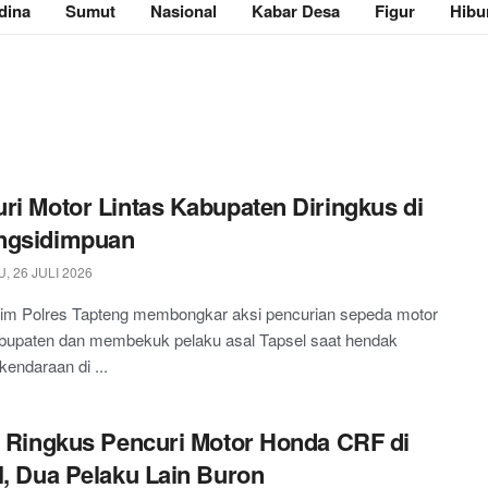
dina
Sumut
Nasional
Kabar Desa
Figur
Hibu
ri Motor Lintas Kabupaten Diringkus di
ngsidimpuan
 26 JULI 2026
rim Polres Tapteng membongkar aksi pencurian sepeda motor
kabupaten dan membekuk pelaku asal Tapsel saat hendak
kendaraan di ...
i Ringkus Pencuri Motor Honda CRF di
I, Dua Pelaku Lain Buron