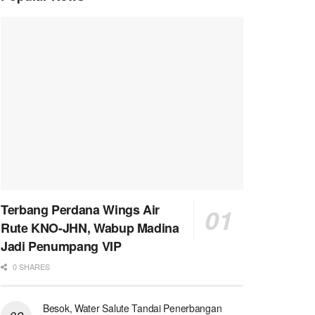
Terbang Perdana Wings Air
Rute KNO-JHN, Wabup Madina
Jadi Penumpang VIP
0 SHARES
Besok, Water Salute Tandai Penerbangan