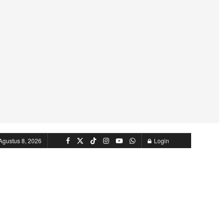
Agustus 8, 2026
Login