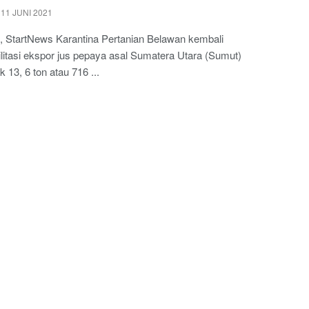
11 JUNI 2021
, StartNews Karantina Pertanian Belawan kembali
itasi ekspor jus pepaya asal Sumatera Utara (Sumut)
 13, 6 ton atau 716 ...