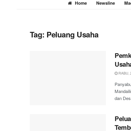
Home
Newsline
Ma
Tag:
Peluang Usaha
Pemk
Usah
RABU, 
Panyabu
Mandail
dan Des
Pelua
Temb