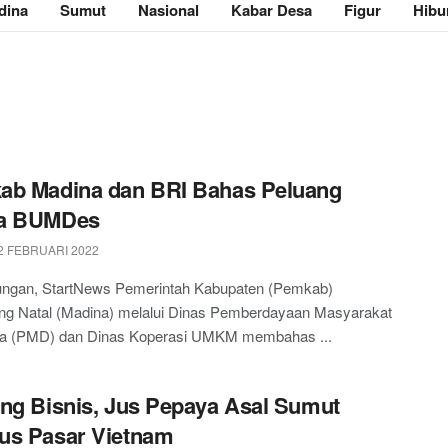
dina
Sumut
Nasional
Kabar Desa
Figur
Hibu
ab Madina dan BRI Bahas Peluang
a BUMDes
2 FEBRUARI 2022
ngan, StartNews Pemerintah Kabupaten (Pemkab)
ing Natal (Madina) melalui Dinas Pemberdayaan Masyarakat
a (PMD) dan Dinas Koperasi UMKM membahas ...
ng Bisnis, Jus Pepaya Asal Sumut
us Pasar Vietnam