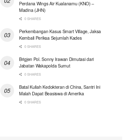
Perdana Wings Air Kualanamu (KNO) –
Madina (JHN)
0 SHARES
Perkembangan Kasus Smart Village, Jaksa
Kembali Periksa Sejumlah Kades
0 SHARES
Brigjen Pol. Sonny Irawan Dimutasi dari
Jabatan Wakapolda Sumut
0 SHARES
Batal Kuliah Kedokteran di China, Santri Ini
Malah Dapat Beasiswa di Amerika
0 SHARES