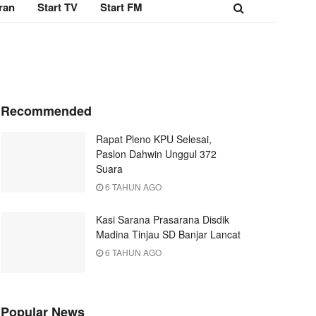
ran
Start TV
Start FM
Recommended
Rapat Pleno KPU Selesai,
Paslon Dahwin Unggul 372
Suara
6 TAHUN AGO
Kasi Sarana Prasarana Disdik
Madina Tinjau SD Banjar Lancat
6 TAHUN AGO
Popular News