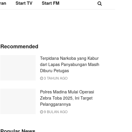
ran
Start TV
Start FM
Recommended
Terpidana Narkoba yang Kabur
dari Lapas Panyabungan Masih
Diburu Petugas
3 TAHUN AGO
Polres Madina Mulai Operasi
Zebra Toba 2025, Ini Target
Pelanggarannya
9 BULAN AGO
Popular News