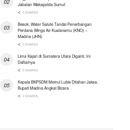
Jabatan Wakapolda Sumut
0 SHARES
Besok, Water Salute Tandai Penerbangan
Perdana Wings Air Kualanamu (KNO) –
Madina (JHN)
0 SHARES
Lima Kajari di Sumatera Utara Diganti, Ini
Daftarnya
0 SHARES
Kepala BKPSDM Meinul Lubis Ditahan Jaksa,
Bupati Madina Angkat Bicara
0 SHARES