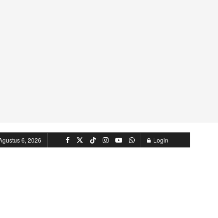
Agustus 6, 2026
Login