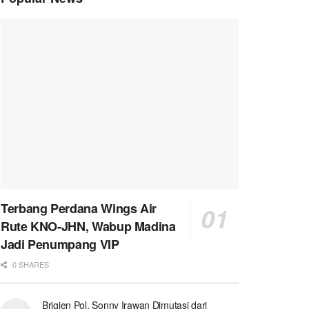
Terbang Perdana Wings Air
Rute KNO-JHN, Wabup Madina
Jadi Penumpang VIP
0 SHARES
Brigjen Pol. Sonny Irawan Dimutasi dari