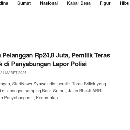
dina
Sumut
Nasional
Kabar Desa
Figur
Hibu
u Pelanggan Rp24,8 Juta, Pemilik Teras
nk di Panyabungan Lapor Polisi
 21 MARET 2025
gan, StartNews Syawaludin, pemilik Teras Brilink yang
i di lapangan samping Bank Sumut, Jalan Bhakti ABRI,
n Panyabungan II, Kecamatan ...