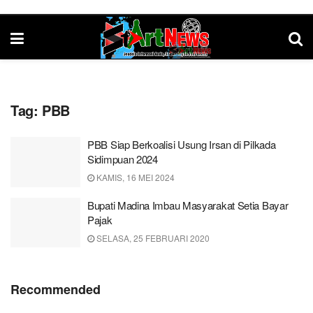
Tag:
PBB
PBB Siap Berkoalisi Usung Irsan di Pilkada
Sidimpuan 2024
KAMIS, 16 MEI 2024
Bupati Madina Imbau Masyarakat Setia Bayar
Pajak
SELASA, 25 FEBRUARI 2020
Recommended