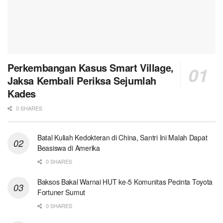
Perkembangan Kasus Smart Village,
Jaksa Kembali Periksa Sejumlah
Kades
0 SHARES
Batal Kuliah Kedokteran di China, Santri Ini Malah Dapat
Beasiswa di Amerika
0 SHARES
Baksos Bakal Warnai HUT ke-5 Komunitas Pecinta Toyota
Fortuner Sumut
0 SHARES