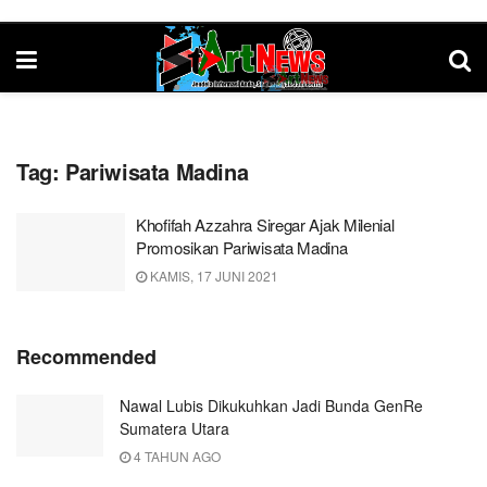
Tag:
Pariwisata Madina
Khofifah Azzahra Siregar Ajak Milenial
Promosikan Pariwisata Madina
KAMIS, 17 JUNI 2021
Recommended
Nawal Lubis Dikukuhkan Jadi Bunda GenRe
Sumatera Utara
4 TAHUN AGO