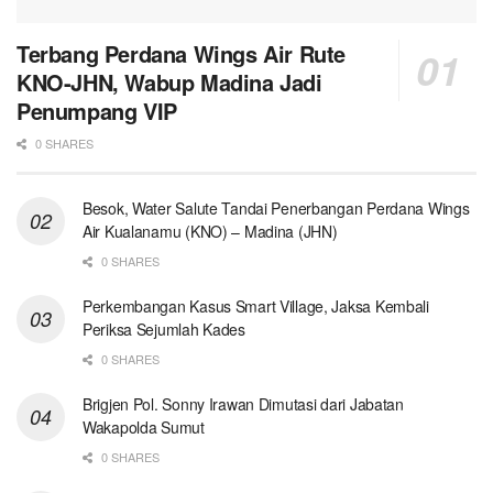
Terbang Perdana Wings Air Rute
KNO-JHN, Wabup Madina Jadi
Penumpang VIP
0 SHARES
Besok, Water Salute Tandai Penerbangan Perdana Wings
Air Kualanamu (KNO) – Madina (JHN)
0 SHARES
Perkembangan Kasus Smart Village, Jaksa Kembali
Periksa Sejumlah Kades
0 SHARES
Brigjen Pol. Sonny Irawan Dimutasi dari Jabatan
Wakapolda Sumut
0 SHARES