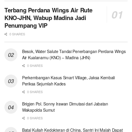
Terbang Perdana Wings Air Rute
KNO-JHN, Wabup Madina Jadi
Penumpang VIP
0 SHARES
Besok, Water Salute Tandai Penerbangan Perdana Wings
Air Kualanamu (KNO) – Madina (JHN)
0 SHARES
Perkembangan Kasus Smart Village, Jaksa Kembali
Periksa Sejumlah Kades
0 SHARES
Brigjen Pol. Sonny Irawan Dimutasi dari Jabatan
Wakapolda Sumut
0 SHARES
Batal Kuliah Kedokteran di China, Santri Ini Malah Dapat