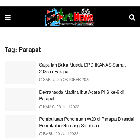
Tag:
Parapat
Saipullah Buka Musda DPD IKANAS Sumut
2025 di Parapat
SABTU, 25 OKTOBER 2025
Dekranasda Madina Ikut Acara PIIS ke-8 di
Parapat
KAMIS, 28 JULI 2022
Pembukaan Pertemuan W20 di Parapat Ditandai
Pemukulan Gordang Sambilan
RABU, 20 JULI 2022