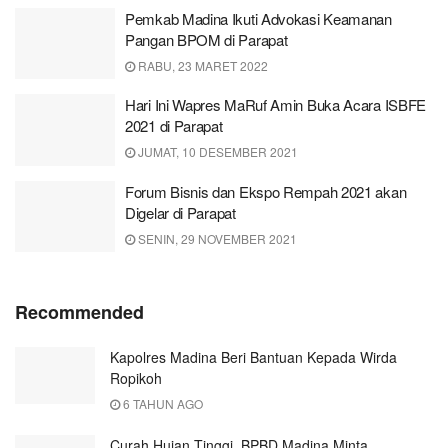
Pemkab Madina Ikuti Advokasi Keamanan
Pangan BPOM di Parapat
RABU, 23 MARET 2022
Hari Ini Wapres MaRuf Amin Buka Acara ISBFE
2021 di Parapat
JUMAT, 10 DESEMBER 2021
Forum Bisnis dan Ekspo Rempah 2021 akan
Digelar di Parapat
SENIN, 29 NOVEMBER 2021
Recommended
Kapolres Madina Beri Bantuan Kepada Wirda
Ropikoh
6 TAHUN AGO
Curah Hujan Tinggi, BPBD Madina Minta