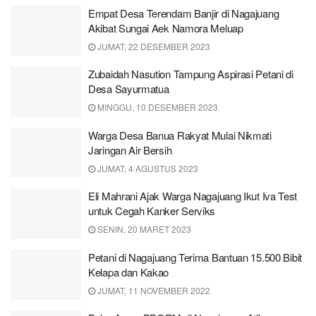
Empat Desa Terendam Banjir di Nagajuang
Akibat Sungai Aek Namora Meluap
JUMAT, 22 DESEMBER 2023
Zubaidah Nasution Tampung Aspirasi Petani di
Desa Sayurmatua
MINGGU, 10 DESEMBER 2023
Warga Desa Banua Rakyat Mulai Nikmati
Jaringan Air Bersih
JUMAT, 4 AGUSTUS 2023
Eli Mahrani Ajak Warga Nagajuang Ikut Iva Test
untuk Cegah Kanker Serviks
SENIN, 20 MARET 2023
Petani di Nagajuang Terima Bantuan 15.500 Bibit
Kelapa dan Kakao
JUMAT, 11 NOVEMBER 2022