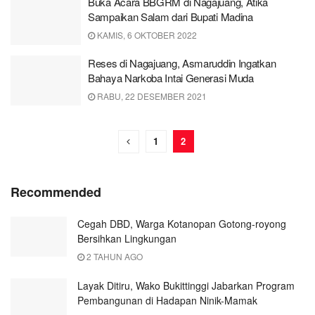
Buka Acara BBGRM di Nagajuang, Atika
Sampaikan Salam dari Bupati Madina
KAMIS, 6 OKTOBER 2022
Reses di Nagajuang, Asmaruddin Ingatkan
Bahaya Narkoba Intai Generasi Muda
RABU, 22 DESEMBER 2021
1
2
Recommended
Cegah DBD, Warga Kotanopan Gotong-royong
Bersihkan Lingkungan
2 TAHUN AGO
Layak Ditiru, Wako Bukittinggi Jabarkan Program
Pembangunan di Hadapan Ninik-Mamak