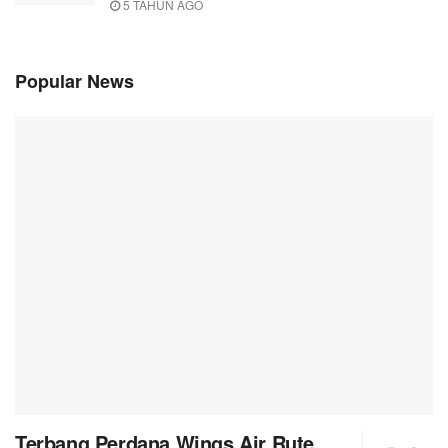
5 TAHUN AGO
Popular News
Terbang Perdana Wings Air Rute