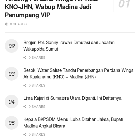
KNO-JHN, Wabup Madina Jadi
Penumpang VIP
0 SHARES
Brigjen Pol. Sonny Irawan Dimutasi dari Jabatan
Wakapolda Sumut
0 SHARES
Besok, Water Salute Tandai Penerbangan Perdana Wings
Air Kualanamu (KNO) – Madina (JHN)
0 SHARES
Lima Kajari di Sumatera Utara Diganti, Ini Daftarnya
0 SHARES
Kepala BKPSDM Meinul Lubis Ditahan Jaksa, Bupati
Madina Angkat Bicara
0 SHARES