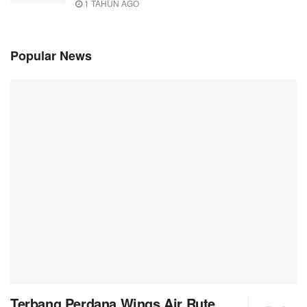
1 TAHUN AGO
Popular News
Terbang Perdana Wings Air Rute