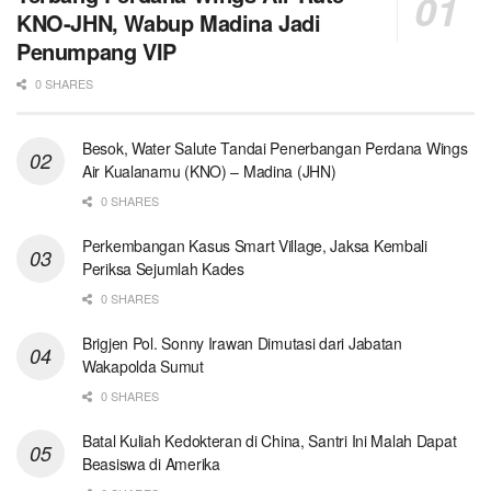
KNO-JHN, Wabup Madina Jadi
Penumpang VIP
0 SHARES
Besok, Water Salute Tandai Penerbangan Perdana Wings
Air Kualanamu (KNO) – Madina (JHN)
0 SHARES
Perkembangan Kasus Smart Village, Jaksa Kembali
Periksa Sejumlah Kades
0 SHARES
Brigjen Pol. Sonny Irawan Dimutasi dari Jabatan
Wakapolda Sumut
0 SHARES
Batal Kuliah Kedokteran di China, Santri Ini Malah Dapat
Beasiswa di Amerika