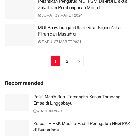
Pelantikan Pengurus MUI PSM Disertai Diskusi
Zakat dan Pembangunan Masjid
JUMAT, 29 MARET 2024
MUI Panyabungan Utara Gelar Kajian Zakat
Fitrah dan Mustahiq
RABU, 27 MARET 2024
1
2
Recommended
Polisi Masih Buru Tersangka Kasus Tambang
Emas di Linggabayu
4 TAHUN AGO
Ketua TP PKK Madina Hadiri Peringatan HKG PKK
di Samarinda