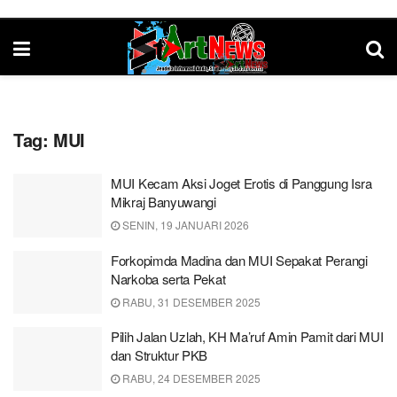
Tag:
MUI
MUI Kecam Aksi Joget Erotis di Panggung Isra
Mikraj Banyuwangi
SENIN, 19 JANUARI 2026
Forkopimda Madina dan MUI Sepakat Perangi
Narkoba serta Pekat
RABU, 31 DESEMBER 2025
Pilih Jalan Uzlah, KH Ma’ruf Amin Pamit dari MUI
dan Struktur PKB
RABU, 24 DESEMBER 2025