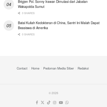
Brigjen Pol. Sonny Irawan Dimutasi dari Jabatan
Wakapolda Sumut
0 SHARES
Batal Kuliah Kedokteran di China, Santri Ini Malah Dapat
Beasiswa di Amerika
0 SHARES
Contact
Home
Pedoman Media Siber
Redaksi
© 2026