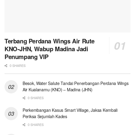
Terbang Perdana Wings Air Rute
KNO-JHN, Wabup Madina Jadi
Penumpang VIP
0 SHARES
Besok, Water Salute Tandai Penerbangan Perdana Wings
Air Kualanamu (KNO) – Madina (JHN)
0 SHARES
Perkembangan Kasus Smart Village, Jaksa Kembali
Periksa Sejumlah Kades
0 SHARES