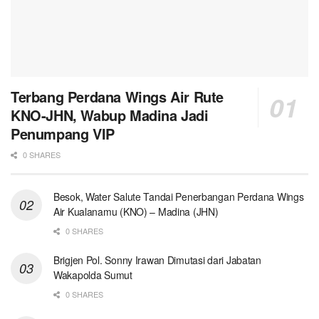
Terbang Perdana Wings Air Rute
KNO-JHN, Wabup Madina Jadi
Penumpang VIP
0 SHARES
Besok, Water Salute Tandai Penerbangan Perdana Wings
Air Kualanamu (KNO) – Madina (JHN)
0 SHARES
Brigjen Pol. Sonny Irawan Dimutasi dari Jabatan
Wakapolda Sumut
0 SHARES