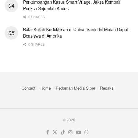
Perkembangan Kasus Smart Village, Jaksa Kembali
Periksa Sejumlah Kades
0 SHARES
Batal Kuliah Kedokteran di China, Santri Ini Malah Dapat
Beasiswa di Amerika
0 SHARES
Contact
Home
Pedoman Media Siber
Redaksi
© 2026