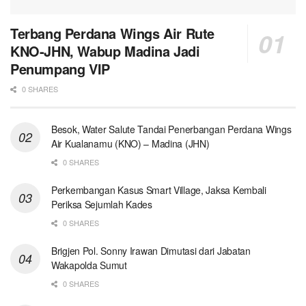
Terbang Perdana Wings Air Rute
KNO-JHN, Wabup Madina Jadi
Penumpang VIP
0 SHARES
Besok, Water Salute Tandai Penerbangan Perdana Wings
Air Kualanamu (KNO) – Madina (JHN)
0 SHARES
Perkembangan Kasus Smart Village, Jaksa Kembali
Periksa Sejumlah Kades
0 SHARES
Brigjen Pol. Sonny Irawan Dimutasi dari Jabatan
Wakapolda Sumut
0 SHARES