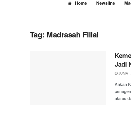
Home
Newsline
Ma
Tag:
Madrasah Filial
Kemen
Jadi 
JUMAT, 
Kakan K
penegeri
akses da