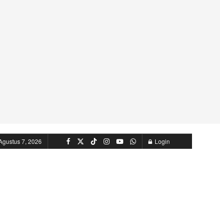
Agustus 7, 2026
Login