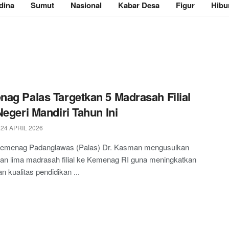
dina
Sumut
Nasional
Kabar Desa
Figur
Hibu
ag Palas Targetkan 5 Madrasah Filial
Negeri Mandiri Tahun Ini
24 APRIL 2026
emenag Padanglawas (Palas) Dr. Kasman mengusulkan
an lima madrasah filial ke Kemenag RI guna meningkatkan
n kualitas pendidikan ...