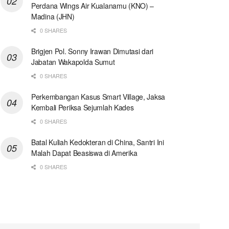
Perdana Wings Air Kualanamu (KNO) –
Madina (JHN)
0 SHARES
Brigjen Pol. Sonny Irawan Dimutasi dari
Jabatan Wakapolda Sumut
0 SHARES
Perkembangan Kasus Smart Village, Jaksa
Kembali Periksa Sejumlah Kades
0 SHARES
Batal Kuliah Kedokteran di China, Santri Ini
Malah Dapat Beasiswa di Amerika
0 SHARES