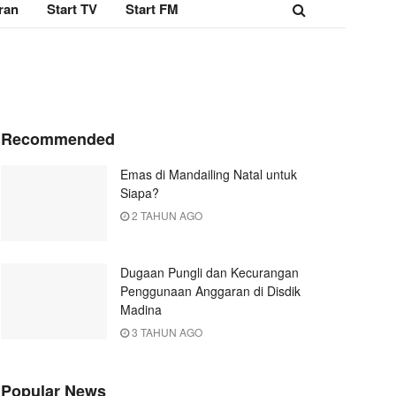
ran
Start TV
Start FM
Recommended
Emas di Mandailing Natal untuk
Siapa?
2 TAHUN AGO
Dugaan Pungli dan Kecurangan
Penggunaan Anggaran di Disdik
Madina
3 TAHUN AGO
Popular News