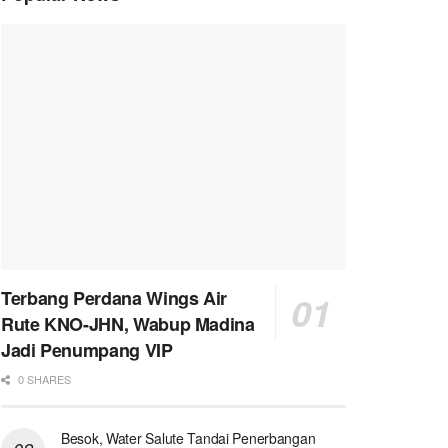
Terbang Perdana Wings Air
Rute KNO-JHN, Wabup Madina
Jadi Penumpang VIP
0 SHARES
Besok, Water Salute Tandai Penerbangan