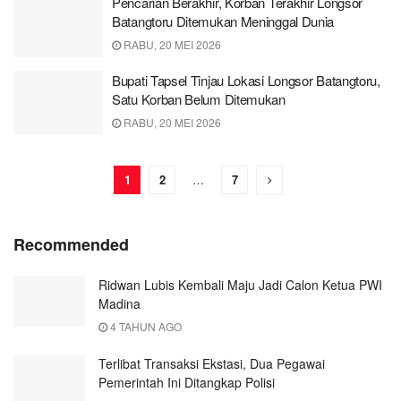
Pencarian Berakhir, Korban Terakhir Longsor
Batangtoru Ditemukan Meninggal Dunia
RABU, 20 MEI 2026
Bupati Tapsel Tinjau Lokasi Longsor Batangtoru,
Satu Korban Belum Ditemukan
RABU, 20 MEI 2026
1
2
…
7
Recommended
Ridwan Lubis Kembali Maju Jadi Calon Ketua PWI
Madina
4 TAHUN AGO
Terlibat Transaksi Ekstasi, Dua Pegawai
Pemerintah Ini Ditangkap Polisi