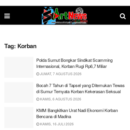
Tag:
Korban
Polda Sumut Bongkar Sindikat Scamming
Internasional, Korban Rugi Rp6,7 Miliar
JUMAT, 7 AGUSTUS 2026
Bocah 7 Tahun di Tapsel yang Ditemukan Tewas
di Sumur Ternyata Korban Kekerasan Seksual
KAMIS, 6 AGUSTUS 2026
KMM Bangkitkan Urat Nadi Ekonomi Korban
Bencana di Madina
KAMIS, 16 JULI 2026