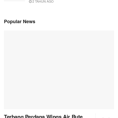
2 TAHUN AGO
Popular News
Terbang Perdana Wings Air Rute