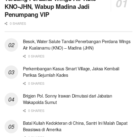
KNO-JHN, Wabup Madina Jadi
Penumpang VIP
0 SHARES
Besok, Water Salute Tandai Penerbangan Perdana Wings
Air Kualanamu (KNO) – Madina (JHN)
0 SHARES
Perkembangan Kasus Smart Village, Jaksa Kembali
Periksa Sejumlah Kades
0 SHARES
Brigjen Pol. Sonny Irawan Dimutasi dari Jabatan
Wakapolda Sumut
0 SHARES
Batal Kuliah Kedokteran di China, Santri Ini Malah Dapat
Beasiswa di Amerika