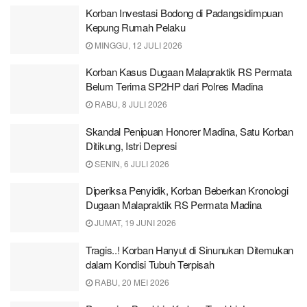
Korban Investasi Bodong di Padangsidimpuan
Kepung Rumah Pelaku
MINGGU, 12 JULI 2026
Korban Kasus Dugaan Malapraktik RS Permata
Belum Terima SP2HP dari Polres Madina
RABU, 8 JULI 2026
Skandal Penipuan Honorer Madina, Satu Korban
Ditikung, Istri Depresi
SENIN, 6 JULI 2026
Diperiksa Penyidik, Korban Beberkan Kronologi
Dugaan Malapraktik RS Permata Madina
JUMAT, 19 JUNI 2026
Tragis..! Korban Hanyut di Sinunukan Ditemukan
dalam Kondisi Tubuh Terpisah
RABU, 20 MEI 2026