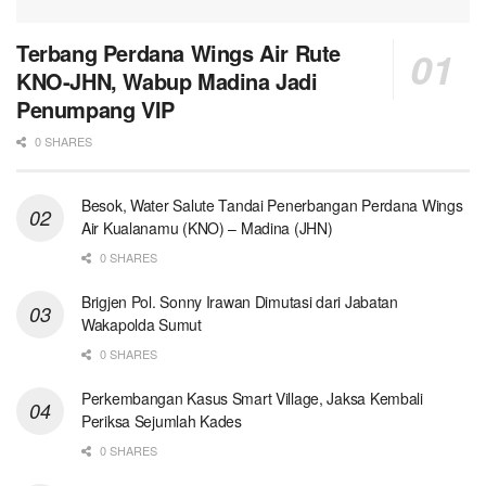
Terbang Perdana Wings Air Rute
KNO-JHN, Wabup Madina Jadi
Penumpang VIP
0 SHARES
Besok, Water Salute Tandai Penerbangan Perdana Wings
Air Kualanamu (KNO) – Madina (JHN)
0 SHARES
Brigjen Pol. Sonny Irawan Dimutasi dari Jabatan
Wakapolda Sumut
0 SHARES
Perkembangan Kasus Smart Village, Jaksa Kembali
Periksa Sejumlah Kades
0 SHARES