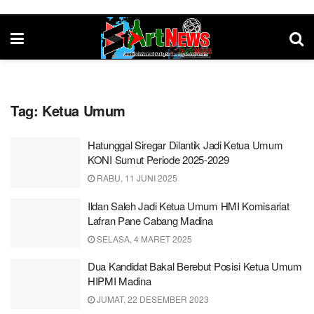
Tag:
Ketua Umum
Hatunggal Siregar Dilantik Jadi Ketua Umum
KONI Sumut Periode 2025-2029
RABU, 11 JUNI 2025
Ildan Saleh Jadi Ketua Umum HMI Komisariat
Lafran Pane Cabang Madina
SELASA, 4 MARET 2025
Dua Kandidat Bakal Berebut Posisi Ketua Umum
HIPMI Madina
JUMAT, 22 DESEMBER 2023