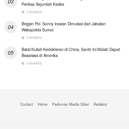
Periksa Sejumlah Kades
0 SHARES
Brigjen Pol. Sonny Irawan Dimutasi dari Jabatan
Wakapolda Sumut
0 SHARES
Batal Kuliah Kedokteran di China, Santri Ini Malah Dapat
Beasiswa di Amerika
0 SHARES
Contact
Home
Pedoman Media Siber
Redaksi