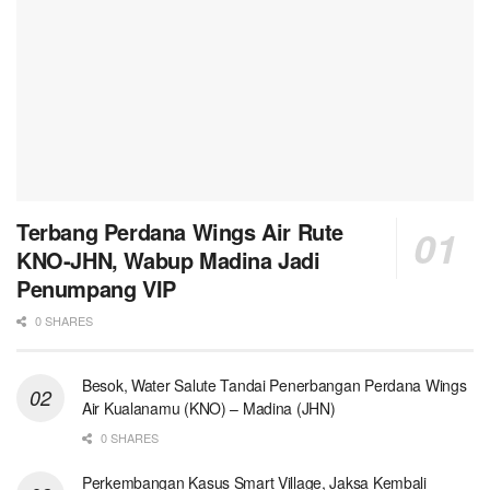
Terbang Perdana Wings Air Rute
KNO-JHN, Wabup Madina Jadi
Penumpang VIP
0 SHARES
Besok, Water Salute Tandai Penerbangan Perdana Wings
Air Kualanamu (KNO) – Madina (JHN)
0 SHARES
Perkembangan Kasus Smart Village, Jaksa Kembali