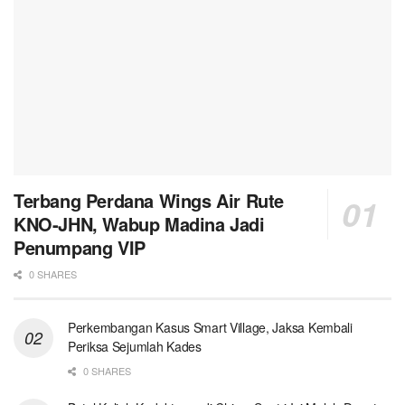
Terbang Perdana Wings Air Rute
KNO-JHN, Wabup Madina Jadi
Penumpang VIP
0 SHARES
Perkembangan Kasus Smart Village, Jaksa Kembali
Periksa Sejumlah Kades
0 SHARES