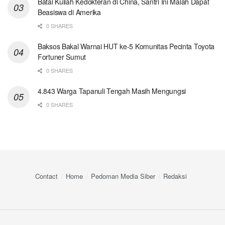
Batal Kuliah Kedokteran di China, Santri Ini Malah Dapat
Beasiswa di Amerika
0 SHARES
Baksos Bakal Warnai HUT ke-5 Komunitas Pecinta Toyota
Fortuner Sumut
0 SHARES
4.843 Warga Tapanuli Tengah Masih Mengungsi
0 SHARES
Contact
Home
Pedoman Media Siber
Redaksi