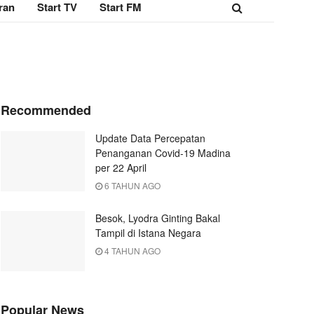
ran
Start TV
Start FM
Recommended
Update Data Percepatan
Penanganan Covid-19 Madina
per 22 April
6 TAHUN AGO
Besok, Lyodra Ginting Bakal
Tampil di Istana Negara
4 TAHUN AGO
Popular News