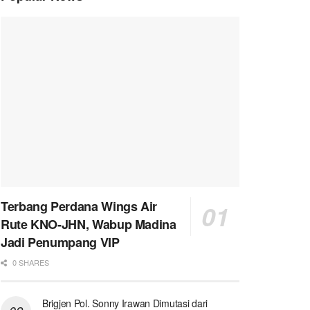
Terbang Perdana Wings Air
Rute KNO-JHN, Wabup Madina
Jadi Penumpang VIP
0 SHARES
Brigjen Pol. Sonny Irawan Dimutasi dari