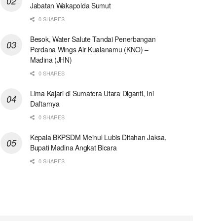
Jabatan Wakapolda Sumut
0 SHARES
Besok, Water Salute Tandai Penerbangan
Perdana Wings Air Kualanamu (KNO) –
Madina (JHN)
0 SHARES
Lima Kajari di Sumatera Utara Diganti, Ini
Daftarnya
0 SHARES
Kepala BKPSDM Meinul Lubis Ditahan Jaksa,
Bupati Madina Angkat Bicara
0 SHARES