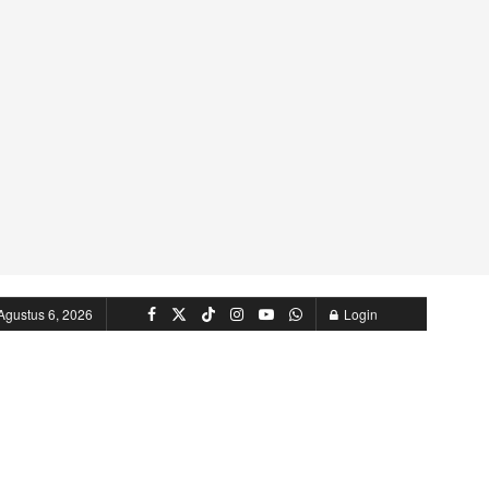
Agustus 6, 2026
Login