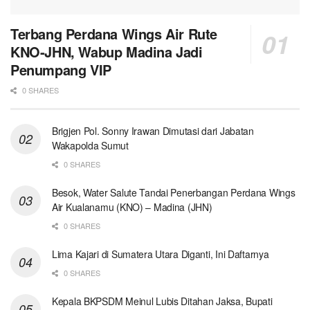
Terbang Perdana Wings Air Rute
KNO-JHN, Wabup Madina Jadi
Penumpang VIP
0 SHARES
Brigjen Pol. Sonny Irawan Dimutasi dari Jabatan
Wakapolda Sumut
0 SHARES
Besok, Water Salute Tandai Penerbangan Perdana Wings
Air Kualanamu (KNO) – Madina (JHN)
0 SHARES
Lima Kajari di Sumatera Utara Diganti, Ini Daftarnya
0 SHARES
Kepala BKPSDM Meinul Lubis Ditahan Jaksa, Bupati