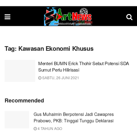
Tag:
Kawasan Ekonomi Khusus
Menteri BUMN Erick Thohir Sebut Potensi SDA
Sumut Perlu Hilirisasi
SABTU, 26 JUNI 2021
Recommended
Gus Muhaimin Berpotensi Jadi Cawapres
Prabowo, PKB: Tinggal Tunggu Deklarasi
4 TAHUN AGO