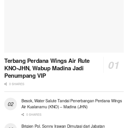
Terbang Perdana Wings Air Rute
KNO-JHN, Wabup Madina Jadi
Penumpang VIP
0 SHARES
Besok, Water Salute Tandai Penerbangan Perdana Wings
Air Kualanamu (KNO) – Madina (JHN)
0 SHARES
Brigjen Pol. Sonny Irawan Dimutasi dari Jabatan