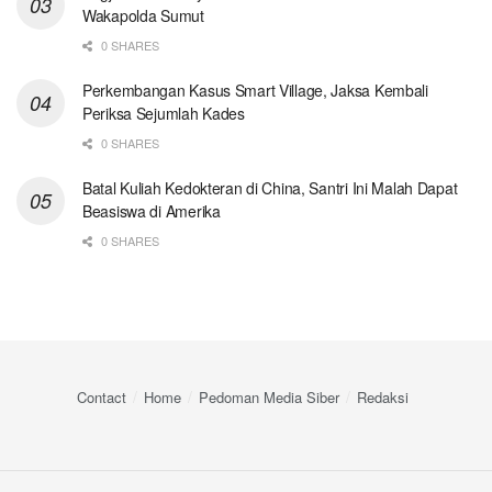
Wakapolda Sumut
0 SHARES
Perkembangan Kasus Smart Village, Jaksa Kembali
Periksa Sejumlah Kades
0 SHARES
Batal Kuliah Kedokteran di China, Santri Ini Malah Dapat
Beasiswa di Amerika
0 SHARES
Contact
Home
Pedoman Media Siber
Redaksi