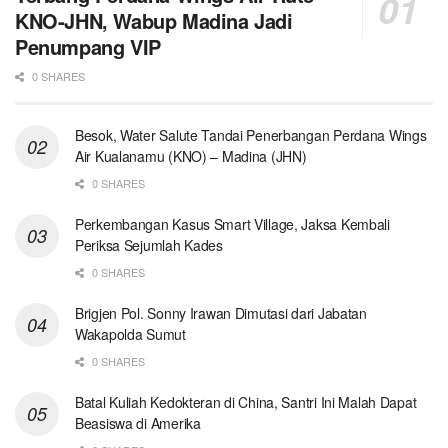
KNO-JHN, Wabup Madina Jadi
Penumpang VIP
0 SHARES
Besok, Water Salute Tandai Penerbangan Perdana Wings
Air Kualanamu (KNO) – Madina (JHN)
0 SHARES
Perkembangan Kasus Smart Village, Jaksa Kembali
Periksa Sejumlah Kades
0 SHARES
Brigjen Pol. Sonny Irawan Dimutasi dari Jabatan
Wakapolda Sumut
0 SHARES
Batal Kuliah Kedokteran di China, Santri Ini Malah Dapat
Beasiswa di Amerika