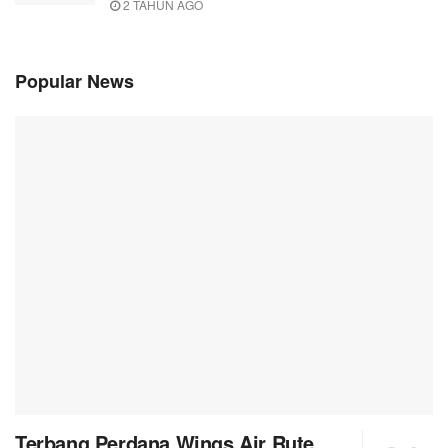
2 TAHUN AGO
Popular News
Terbang Perdana Wings Air Rute