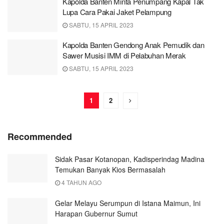
Kapolda Banten Minta Penumpang Kapal Tak
Lupa Cara Pakai Jaket Pelampung
SABTU, 15 APRIL 2023
Kapolda Banten Gendong Anak Pemudik dan
Sawer Musisi IMM di Pelabuhan Merak
SABTU, 15 APRIL 2023
1
2
Recommended
Sidak Pasar Kotanopan, Kadisperindag Madina
Temukan Banyak Kios Bermasalah
4 TAHUN AGO
Gelar Melayu Serumpun di Istana Maimun, Ini
Harapan Gubernur Sumut