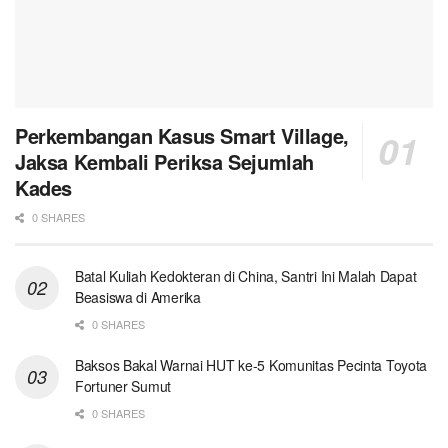
Perkembangan Kasus Smart Village,
Jaksa Kembali Periksa Sejumlah
Kades
0 SHARES
Batal Kuliah Kedokteran di China, Santri Ini Malah Dapat
Beasiswa di Amerika
0 SHARES
Baksos Bakal Warnai HUT ke-5 Komunitas Pecinta Toyota
Fortuner Sumut
0 SHARES