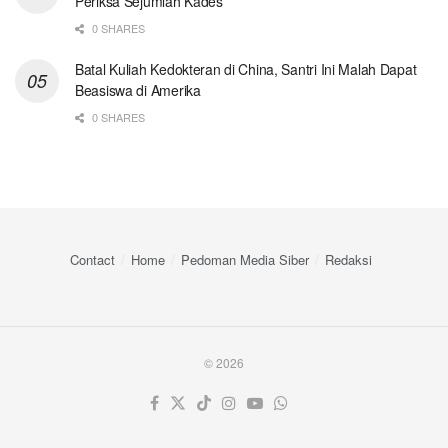
Periksa Sejumlah Kades
0 SHARES
Batal Kuliah Kedokteran di China, Santri Ini Malah Dapat
Beasiswa di Amerika
0 SHARES
Contact
Home
Pedoman Media Siber
Redaksi
© 2026