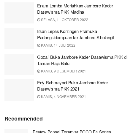
Enam Lomba Meriahkan Jambore Kader
Dasawisma PKK Madina
SELASA, 11 OKTOBER 2022
Irsan Lepas Kontingen Pramuka
Padangsidempuan ke Jambore Sibolangit
KAMIS, 14 JULI 2022
Gozali Buka Jambore Kader Dasawisma PKK di
Taman Raja Batu
KAMIS, 9 DESEMBER 2021
Edy Rahmayadi Buka Jambore Kader
Dasawisma PKK 2021
KAMIS, 4 NOVEMBER 2021
Recommended
Review Ponsel Teranyar POCO F4 Series