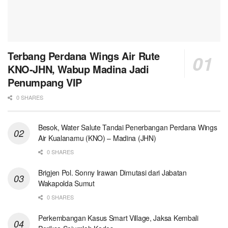
Terbang Perdana Wings Air Rute
KNO-JHN, Wabup Madina Jadi
Penumpang VIP
0 SHARES
Besok, Water Salute Tandai Penerbangan Perdana Wings
Air Kualanamu (KNO) – Madina (JHN)
0 SHARES
Brigjen Pol. Sonny Irawan Dimutasi dari Jabatan
Wakapolda Sumut
0 SHARES
Perkembangan Kasus Smart Village, Jaksa Kembali