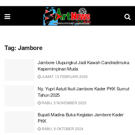
Tag:
Jambore
Jambore Ulupungkut Jadi Kawah Candradimuka
Kepemimpinan Muda
JUMAT, 13 FEBRUARI 2026
Ny. Yupri Astuti Ikuti Jambore Kader PKK Sumut
Tahun 2025
RABU, 5 NOVEMBER 2025
Bupati Madina Buka Kegiatan Jambore Kader
PKK
RABU, 9 OKTOBER 2024