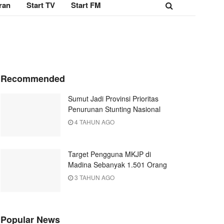
ran
Start TV
Start FM
Recommended
Sumut Jadi Provinsi Prioritas
Penurunan Stunting Nasional
4 TAHUN AGO
Target Pengguna MKJP di
Madina Sebanyak 1.501 Orang
3 TAHUN AGO
Popular News