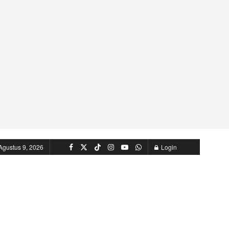
Agustus 9, 2026
Login