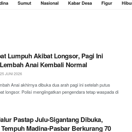
dina
Sumut
Nasional
Kabar Desa
Figur
Hibu
t Lumpuh Akibat Longsor, Pagi Ini
 Lembah Anai Kembali Normal
25 JUNI 2026
mbah Anai akhirnya dibuka dua arah pagi ini setelah putus
ibat longsor. Polisi mengiingatkan pengendara tetap waspada di
Jalur Pastap Julu-Sigantang Dibuka,
 Tempuh Madina-Pasbar Berkurang 70