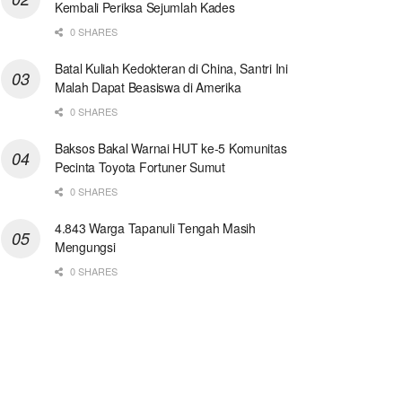
Kembali Periksa Sejumlah Kades
0 SHARES
Batal Kuliah Kedokteran di China, Santri Ini
Malah Dapat Beasiswa di Amerika
0 SHARES
Baksos Bakal Warnai HUT ke-5 Komunitas
Pecinta Toyota Fortuner Sumut
0 SHARES
4.843 Warga Tapanuli Tengah Masih
Mengungsi
0 SHARES