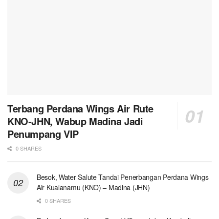
Terbang Perdana Wings Air Rute
KNO-JHN, Wabup Madina Jadi
Penumpang VIP
0 SHARES
Besok, Water Salute Tandai Penerbangan Perdana Wings
Air Kualanamu (KNO) – Madina (JHN)
0 SHARES