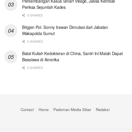
Perkembangan Kasus Smart Village, Jaksa Kembali
Periksa Sejumlah Kades
0 SHARES
Brigjen Pol. Sonny Irawan Dimutasi dari Jabatan
Wakapolda Sumut
0 SHARES
Batal Kuliah Kedokteran di China, Santri Ini Malah Dapat
Beasiswa di Amerika
0 SHARES
Contact
Home
Pedoman Media Siber
Redaksi