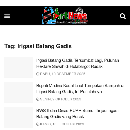
Tag:
Irigasi Batang Gadis
Irigasi Batang Gadis Tersumbat Lagi, Puluhan
Hektare Sawah di Hutabargot Rusak
RABU, 10 DESEMBER 2025
Bupati Madina Kesal Lihat Tumpukan Sampah di
Irigasi Batang Gadis, Ini Perintahnya
SENIN, 9 OKTOBER 2023
BWS II dan Dinas PUPR Sumut Tinjau Irigasi
Batang Gadis yang Rusak
KAMIS, 16 FEBRUARI 2023