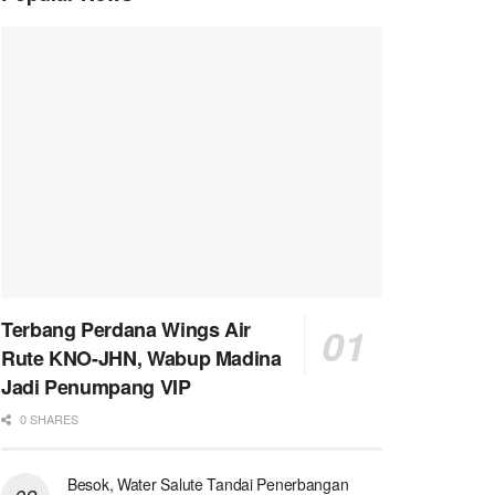
Terbang Perdana Wings Air
Rute KNO-JHN, Wabup Madina
Jadi Penumpang VIP
0 SHARES
Besok, Water Salute Tandai Penerbangan