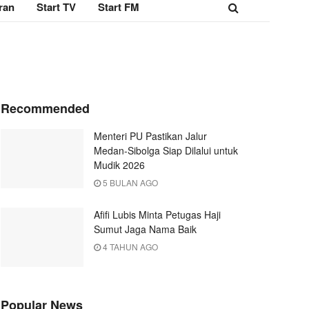
ran
Start TV
Start FM
Recommended
Menteri PU Pastikan Jalur
Medan-Sibolga Siap Dilalui untuk
Mudik 2026
5 BULAN AGO
Afifi Lubis Minta Petugas Haji
Sumut Jaga Nama Baik
4 TAHUN AGO
Popular News