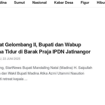
dina
Sumut
Nasional
Kabar Desa
Figur
Hibu
at Gelombang II, Bupati dan Wabup
a Tidur di Barak Praja IPDN Jatinangor
, 22 JUNI 2025
, StartNews Bupati Mandailing Natal (Madina) H. Saipullah
n dan Wakil Bupati Madina Atika Azmi Utammi Nasution
 retreat kepala ...