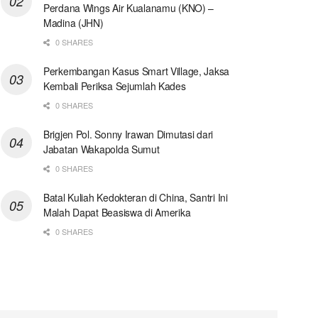
Perdana Wings Air Kualanamu (KNO) –
Madina (JHN)
0 SHARES
Perkembangan Kasus Smart Village, Jaksa
Kembali Periksa Sejumlah Kades
0 SHARES
Brigjen Pol. Sonny Irawan Dimutasi dari
Jabatan Wakapolda Sumut
0 SHARES
Batal Kuliah Kedokteran di China, Santri Ini
Malah Dapat Beasiswa di Amerika
0 SHARES