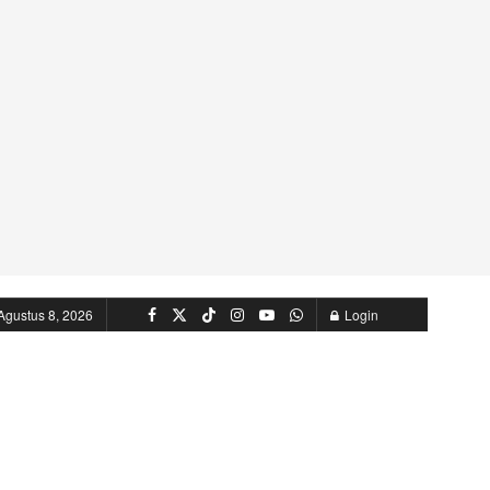
Agustus 8, 2026
Login