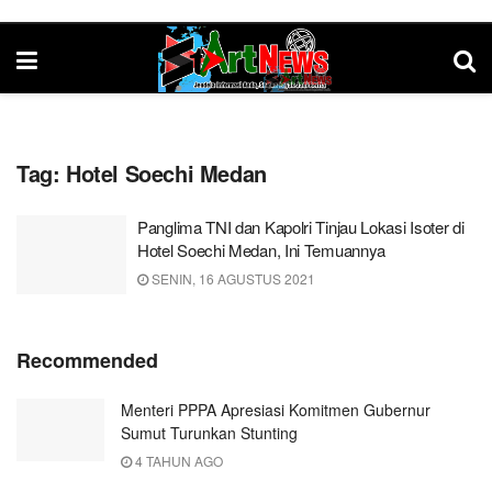
Tag:
Hotel Soechi Medan
Panglima TNI dan Kapolri Tinjau Lokasi Isoter di
Hotel Soechi Medan, Ini Temuannya
SENIN, 16 AGUSTUS 2021
Recommended
Menteri PPPA Apresiasi Komitmen Gubernur
Sumut Turunkan Stunting
4 TAHUN AGO