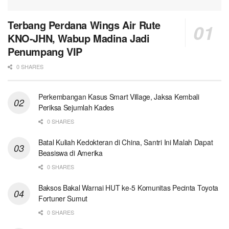
Terbang Perdana Wings Air Rute
KNO-JHN, Wabup Madina Jadi
Penumpang VIP
0 SHARES
Perkembangan Kasus Smart Village, Jaksa Kembali
Periksa Sejumlah Kades
0 SHARES
Batal Kuliah Kedokteran di China, Santri Ini Malah Dapat
Beasiswa di Amerika
0 SHARES
Baksos Bakal Warnai HUT ke-5 Komunitas Pecinta Toyota
Fortuner Sumut
0 SHARES