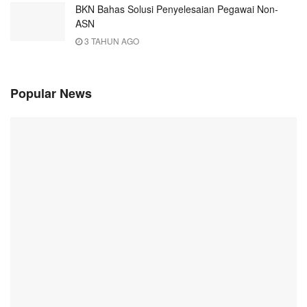
BKN Bahas Solusi Penyelesaian Pegawai Non-
ASN
3 TAHUN AGO
Popular News