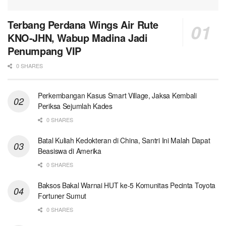
Terbang Perdana Wings Air Rute
KNO-JHN, Wabup Madina Jadi
Penumpang VIP
0 SHARES
Perkembangan Kasus Smart Village, Jaksa Kembali
Periksa Sejumlah Kades
0 SHARES
Batal Kuliah Kedokteran di China, Santri Ini Malah Dapat
Beasiswa di Amerika
0 SHARES
Baksos Bakal Warnai HUT ke-5 Komunitas Pecinta Toyota
Fortuner Sumut
0 SHARES