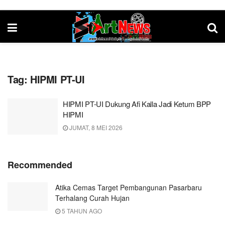
Tag:
HIPMI PT-UI
HIPMI PT-UI Dukung Afi Kalla Jadi Ketum BPP
HIPMI
JUMAT, 8 MEI 2026
Recommended
Atika Cemas Target Pembangunan Pasarbaru
Terhalang Curah Hujan
5 TAHUN AGO