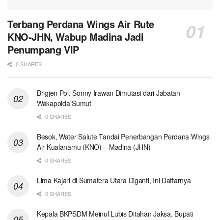
Terbang Perdana Wings Air Rute
KNO-JHN, Wabup Madina Jadi
Penumpang VIP
0 SHARES
Brigjen Pol. Sonny Irawan Dimutasi dari Jabatan
Wakapolda Sumut
0 SHARES
Besok, Water Salute Tandai Penerbangan Perdana Wings
Air Kualanamu (KNO) – Madina (JHN)
0 SHARES
Lima Kajari di Sumatera Utara Diganti, Ini Daftarnya
0 SHARES
Kepala BKPSDM Meinul Lubis Ditahan Jaksa, Bupati