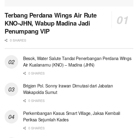
Terbang Perdana Wings Air Rute
KNO-JHN, Wabup Madina Jadi
Penumpang VIP
0 SHARES
Besok, Water Salute Tandai Penerbangan Perdana Wings
Air Kualanamu (KNO) – Madina (JHN)
0 SHARES
Brigjen Pol. Sonny Irawan Dimutasi dari Jabatan
Wakapolda Sumut
0 SHARES
Perkembangan Kasus Smart Village, Jaksa Kembali
Periksa Sejumlah Kades
0 SHARES