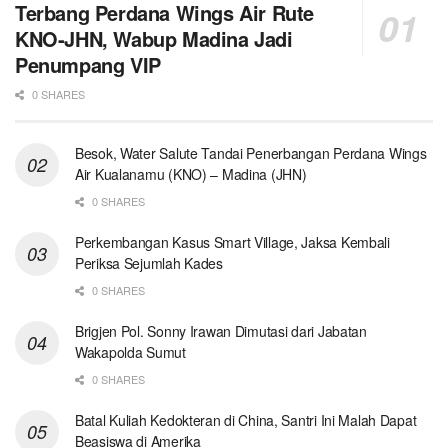
Terbang Perdana Wings Air Rute
KNO-JHN, Wabup Madina Jadi
Penumpang VIP
0 SHARES
Besok, Water Salute Tandai Penerbangan Perdana Wings
Air Kualanamu (KNO) – Madina (JHN)
0 SHARES
Perkembangan Kasus Smart Village, Jaksa Kembali
Periksa Sejumlah Kades
0 SHARES
Brigjen Pol. Sonny Irawan Dimutasi dari Jabatan
Wakapolda Sumut
0 SHARES
Batal Kuliah Kedokteran di China, Santri Ini Malah Dapat
Beasiswa di Amerika