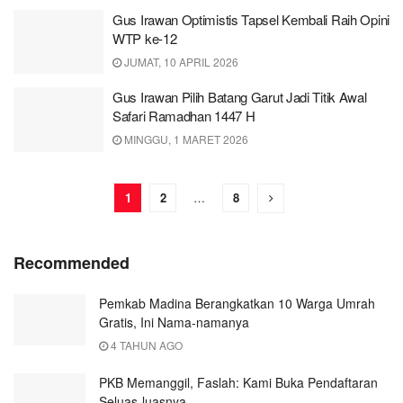
Gus Irawan Optimistis Tapsel Kembali Raih Opini
WTP ke-12
JUMAT, 10 APRIL 2026
Gus Irawan Pilih Batang Garut Jadi Titik Awal
Safari Ramadhan 1447 H
MINGGU, 1 MARET 2026
1
2
…
8
Recommended
Pemkab Madina Berangkatkan 10 Warga Umrah
Gratis, Ini Nama-namanya
4 TAHUN AGO
PKB Memanggil, Faslah: Kami Buka Pendaftaran
Seluas-luasnya