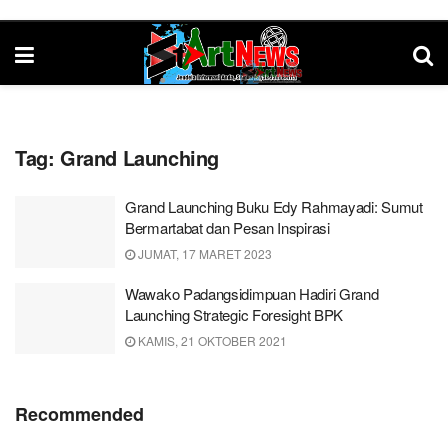
Tag:
Grand Launching
Grand Launching Buku Edy Rahmayadi: Sumut
Bermartabat dan Pesan Inspirasi
JUMAT, 17 MARET 2023
Wawako Padangsidimpuan Hadiri Grand
Launching Strategic Foresight BPK
KAMIS, 21 OKTOBER 2021
Recommended