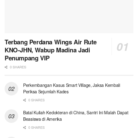
Terbang Perdana Wings Air Rute
KNO-JHN, Wabup Madina Jadi
Penumpang VIP
0 SHARES
Perkembangan Kasus Smart Village, Jaksa Kembali
Periksa Sejumlah Kades
0 SHARES
Batal Kuliah Kedokteran di China, Santri Ini Malah Dapat
Beasiswa di Amerika
0 SHARES