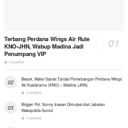
Terbang Perdana Wings Air Rute
KNO-JHN, Wabup Madina Jadi
Penumpang VIP
0 SHARES
Besok, Water Salute Tandai Penerbangan Perdana Wings
Air Kualanamu (KNO) – Madina (JHN)
0 SHARES
Brigjen Pol. Sonny Irawan Dimutasi dari Jabatan
Wakapolda Sumut
0 SHARES