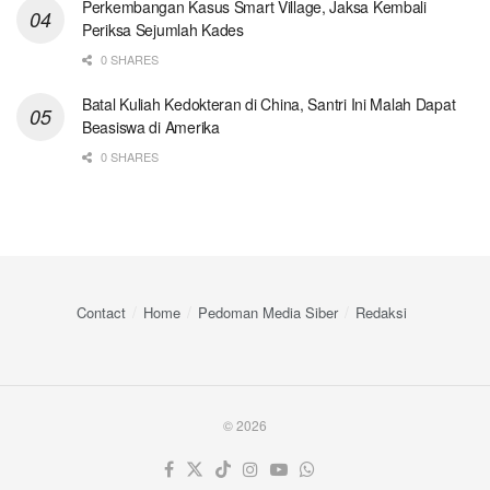
Perkembangan Kasus Smart Village, Jaksa Kembali
Periksa Sejumlah Kades
0 SHARES
Batal Kuliah Kedokteran di China, Santri Ini Malah Dapat
Beasiswa di Amerika
0 SHARES
Contact
Home
Pedoman Media Siber
Redaksi
© 2026