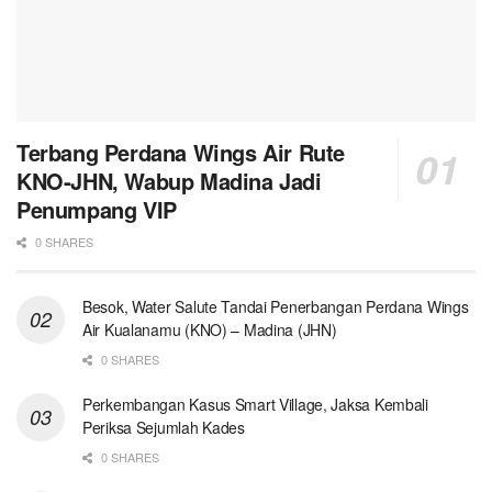
Terbang Perdana Wings Air Rute
KNO-JHN, Wabup Madina Jadi
Penumpang VIP
0 SHARES
Besok, Water Salute Tandai Penerbangan Perdana Wings
Air Kualanamu (KNO) – Madina (JHN)
0 SHARES
Perkembangan Kasus Smart Village, Jaksa Kembali
Periksa Sejumlah Kades
0 SHARES