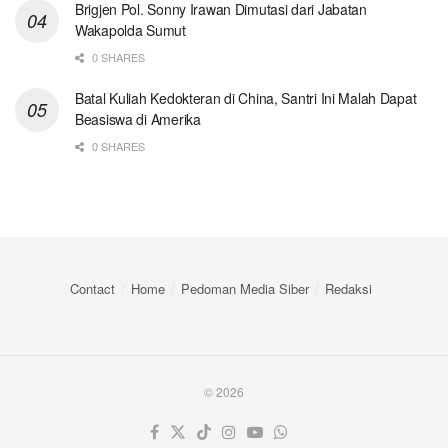
Brigjen Pol. Sonny Irawan Dimutasi dari Jabatan
Wakapolda Sumut
0 SHARES
Batal Kuliah Kedokteran di China, Santri Ini Malah Dapat
Beasiswa di Amerika
0 SHARES
Contact
Home
Pedoman Media Siber
Redaksi
© 2026