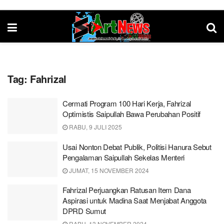
Tag:
Fahrizal
Cermati Program 100 Hari Kerja, Fahrizal
Optimistis Saipullah Bawa Perubahan Positif
RABU, 9 JULI 2025
Usai Nonton Debat Publik, Politisi Hanura Sebut
Pengalaman Saipullah Sekelas Menteri
JUMAT, 15 NOVEMBER 2024
Fahrizal Perjuangkan Ratusan Item Dana
Aspirasi untuk Madina Saat Menjabat Anggota
DPRD Sumut
RABU, 13 NOVEMBER 2024