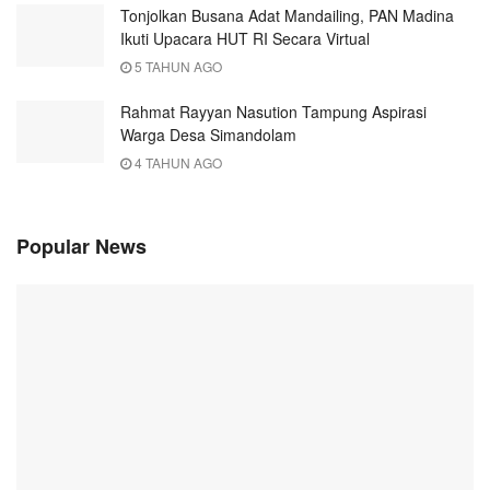
Tonjolkan Busana Adat Mandailing, PAN Madina
Ikuti Upacara HUT RI Secara Virtual
5 TAHUN AGO
Rahmat Rayyan Nasution Tampung Aspirasi
Warga Desa Simandolam
4 TAHUN AGO
Popular News