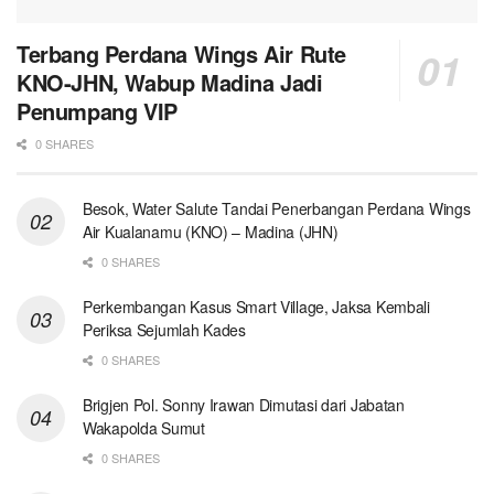
Terbang Perdana Wings Air Rute
KNO-JHN, Wabup Madina Jadi
Penumpang VIP
0 SHARES
Besok, Water Salute Tandai Penerbangan Perdana Wings
Air Kualanamu (KNO) – Madina (JHN)
0 SHARES
Perkembangan Kasus Smart Village, Jaksa Kembali
Periksa Sejumlah Kades
0 SHARES
Brigjen Pol. Sonny Irawan Dimutasi dari Jabatan
Wakapolda Sumut
0 SHARES