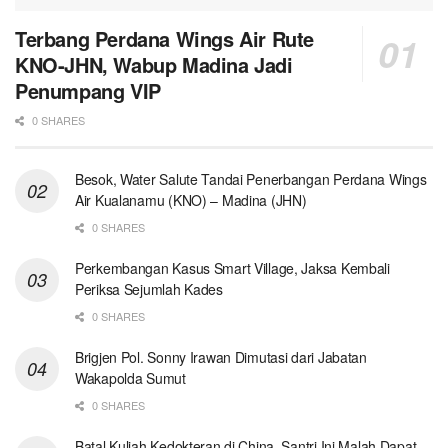
Terbang Perdana Wings Air Rute
KNO-JHN, Wabup Madina Jadi
Penumpang VIP
0 SHARES
Besok, Water Salute Tandai Penerbangan Perdana Wings
Air Kualanamu (KNO) – Madina (JHN)
0 SHARES
Perkembangan Kasus Smart Village, Jaksa Kembali
Periksa Sejumlah Kades
0 SHARES
Brigjen Pol. Sonny Irawan Dimutasi dari Jabatan
Wakapolda Sumut
0 SHARES
Batal Kuliah Kedokteran di China, Santri Ini Malah Dapat