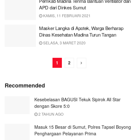
Pemkab Madina Terima Bantuan Ventilator dan
APD dari Dinkes Sumut
KAMIS, 11 FEBRUARI 2021
Masker Langka di Apotek, Warga Berharap
Dinas Kesehatan Madina Turun Tangan
SELASA, 3 MARET 2020
1
2
Recommended
Kesebelasan BAGUSI Tekuk Sipirok All Star
dengan Skore 5:0
2 TAHUN AGO
Masuk 15 Besar di Sumut, Polres Tapsel Boyong
Penghargaan Pelayanan Prima