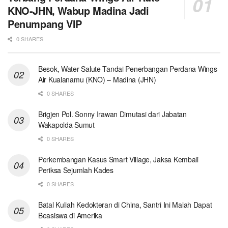
KNO-JHN, Wabup Madina Jadi
Penumpang VIP
0 SHARES
Besok, Water Salute Tandai Penerbangan Perdana Wings
Air Kualanamu (KNO) – Madina (JHN)
0 SHARES
Brigjen Pol. Sonny Irawan Dimutasi dari Jabatan
Wakapolda Sumut
0 SHARES
Perkembangan Kasus Smart Village, Jaksa Kembali
Periksa Sejumlah Kades
0 SHARES
Batal Kuliah Kedokteran di China, Santri Ini Malah Dapat
Beasiswa di Amerika