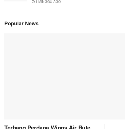
1 MINGGU AGO
Popular News
Terbang Perdana Wings Air Rute