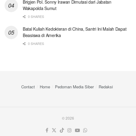
Brigjen Pol. Sonny Irawan Dimutasi dari Jabatan
Wakapolda Sumut
0 SHARES
Batal Kuliah Kedokteran di China, Santri Ini Malah Dapat
Beasiswa di Amerika
0 SHARES
Contact
Home
Pedoman Media Siber
Redaksi
© 2026