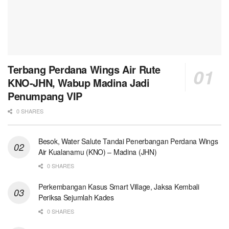
Terbang Perdana Wings Air Rute
KNO-JHN, Wabup Madina Jadi
Penumpang VIP
0 SHARES
Besok, Water Salute Tandai Penerbangan Perdana Wings
Air Kualanamu (KNO) – Madina (JHN)
0 SHARES
Perkembangan Kasus Smart Village, Jaksa Kembali
Periksa Sejumlah Kades
0 SHARES