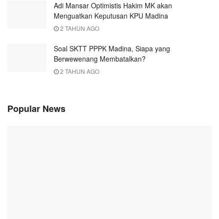
Adi Mansar Optimistis Hakim MK akan
Menguatkan Keputusan KPU Madina
2 TAHUN AGO
Soal SKTT PPPK Madina, Siapa yang
Berwewenang Membatalkan?
2 TAHUN AGO
Popular News