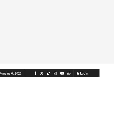
Agustus 6, 2026
Login