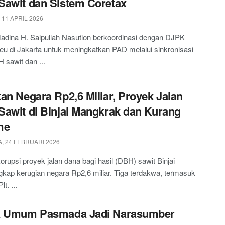
awit dan Sistem Coretax
 11 APRIL 2026
adina H. Saipullah Nasution berkoordinasi dengan DJPK
 di Jakarta untuk meningkatkan PAD melalui sinkronisasi
 sawit dan ...
an Negara Rp2,6 Miliar, Proyek Jalan
awit di Binjai Mangkrak dan Kurang
me
, 24 FEBRUARI 2026
orupsi proyek jalan dana bagi hasil (DBH) sawit Binjai
ap kerugian negara Rp2,6 miliar. Tiga terdakwa, termasuk
t. ...
a Umum Pasmada Jadi Narasumber