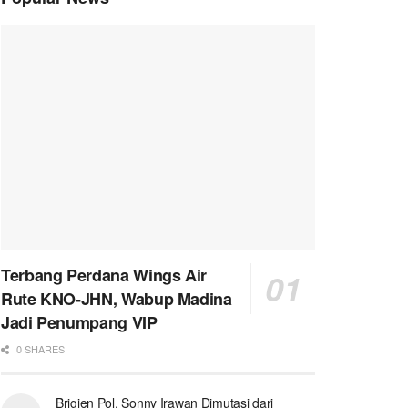
Terbang Perdana Wings Air
Rute KNO-JHN, Wabup Madina
Jadi Penumpang VIP
0 SHARES
Brigjen Pol. Sonny Irawan Dimutasi dari