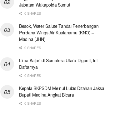
Jabatan Wakapolda Sumut
0 SHARES
Besok, Water Salute Tandai Penerbangan
Perdana Wings Air Kualanamu (KNO) –
Madina (JHN)
0 SHARES
Lima Kajari di Sumatera Utara Diganti, Ini
Daftarnya
0 SHARES
Kepala BKPSDM Meinul Lubis Ditahan Jaksa,
Bupati Madina Angkat Bicara
0 SHARES