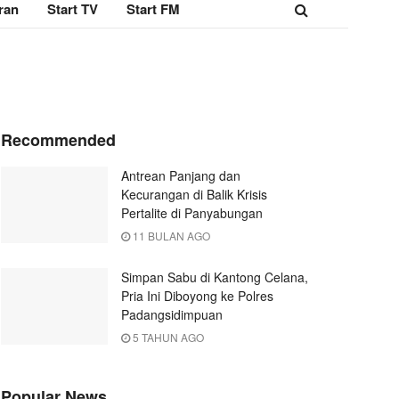
ran
Start TV
Start FM
Recommended
Antrean Panjang dan
Kecurangan di Balik Krisis
Pertalite di Panyabungan
11 BULAN AGO
Simpan Sabu di Kantong Celana,
Pria Ini Diboyong ke Polres
Padangsidimpuan
5 TAHUN AGO
Popular News