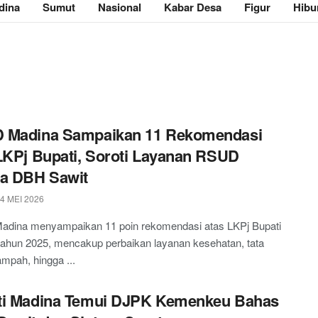
dina
Sumut
Nasional
Kabar Desa
Figur
Hibu
 Madina Sampaikan 11 Rekomendasi
LKPj Bupati, Soroti Layanan RSUD
ga DBH Sawit
4 MEI 2026
dina menyampaikan 11 poin rekomendasi atas LKPj Bupati
tahun 2025, mencakup perbaikan layanan kesehatan, tata
ampah, hingga ...
ti Madina Temui DJPK Kemenkeu Bahas