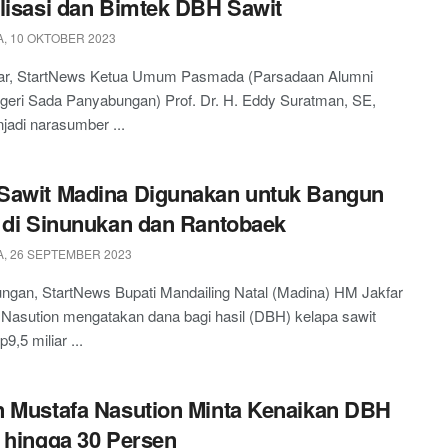
lisasi dan Bimtek DBH Sawit
, 10 OKTOBER 2023
r, StartNews Ketua Umum Pasmada (Parsadaan Alumni
eri Sada Panyabungan) Prof. Dr. H. Eddy Suratman, SE,
adi narasumber ...
Sawit Madina Digunakan untuk Bangun
 di Sinunukan dan Rantobaek
, 26 SEPTEMBER 2023
ngan, StartNews Bupati Mandailing Natal (Madina) HM Jakfar
 Nasution mengatakan dana bagi hasil (DBH) kelapa sawit
p9,5 miliar ...
 Mustafa Nasution Minta Kenaikan DBH
 hingga 30 Persen