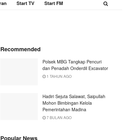
ran
Start TV
Start FM
Recommended
Polsek MBG Tangkap Pencuri
dan Penadah Onderdil Excavator
1 TAHUN AGO
Hadiri Sejuta Salawat, Saipullah
Mohon Bimbingan Kelola
Pemerintahan Madina
7 BULAN AGO
Popular News