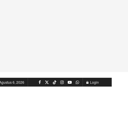
Agustus 6, 2026
Login