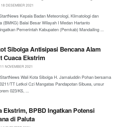
 18 DESEMBER 2021
tartNews Kepala Badan Meteorologi, Klimatologi dan
ka (BMKG) Balai Besar Wilayah I Medan Hartanto
ngatkan Pemerintah Kabupaten (Pemkab) Mandailing ...
t Sibolga Antisipasi Bencana Alam
t Cuaca Ekstrim
 11 NOVEMBER 2021
 StartNews Wali Kota Sibolga H. Jamaluddin Pohan bersama
0211/TT Letkol Czi Mangatas Pandapotan Sibuea, unsur
orem 023/KS, ...
 Ekstrim, BPBD Ingatkan Potensi
na di Paluta