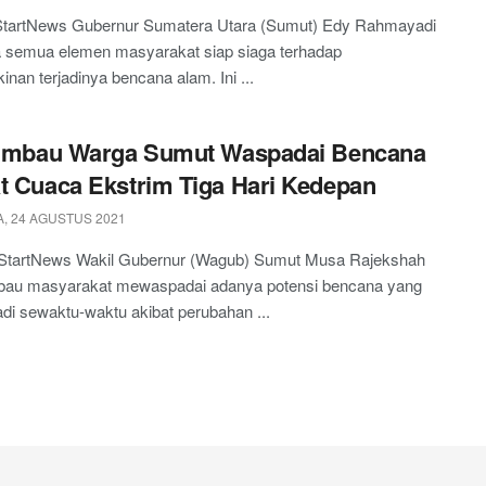
tartNews Gubernur Sumatera Utara (Sumut) Edy Rahmayadi
 semua elemen masyarakat siap siaga terhadap
nan terjadinya bencana alam. Ini ...
k Imbau Warga Sumut Waspadai Bencana
t Cuaca Ekstrim Tiga Hari Kedepan
, 24 AGUSTUS 2021
StartNews Wakil Gubernur (Wagub) Sumut Musa Rajekshah
au masyarakat mewaspadai adanya potensi bencana yang
jadi sewaktu-waktu akibat perubahan ...