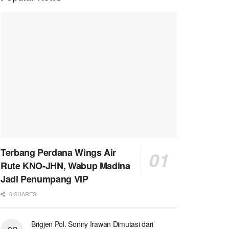
Terbang Perdana Wings Air
Rute KNO-JHN, Wabup Madina
Jadi Penumpang VIP
0 SHARES
Brigjen Pol. Sonny Irawan Dimutasi dari