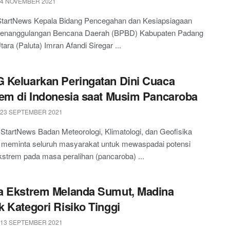
 4 NOVEMBER 2021
 StartNews Kepala Bidang Pencegahan dan Kesiapsiagaan
enanggulangan Bencana Daerah (BPBD) Kabupaten Padang
ara (Paluta) Imran Afandi Siregar ...
Keluarkan Peringatan Dini Cuaca
em di Indonesia saat Musim Pancaroba
 23 SEPTEMBER 2021
 StartNews Badan Meteorologi, Klimatologi, dan Geofisika
meminta seluruh masyarakat untuk mewaspadai potensi
strem pada masa peralihan (pancaroba) ...
a Ekstrem Melanda Sumut, Madina
 Kategori Risiko Tinggi
 13 SEPTEMBER 2021