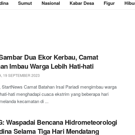
dina
Sumut
Nasional
Kabar Desa
Figur
Hibu
 Sambar Dua Ekor Kerbau, Camat
an Imbau Warga Lebih Hati-hati
, 19 SEPTEMBER 2023
, StartNews Camat Batahan Irsal Pariadi mengimbau warga
rhati-hati menghadapi cuaca ekstrim yang beberapa hari
 melanda kecamatan di ...
: Waspadai Bencana Hidrometeorologi
dina Selama Tiga Hari Mendatang