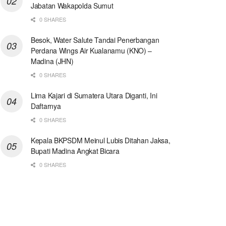
Jabatan Wakapolda Sumut
0 SHARES
Besok, Water Salute Tandai Penerbangan
Perdana Wings Air Kualanamu (KNO) –
Madina (JHN)
0 SHARES
Lima Kajari di Sumatera Utara Diganti, Ini
Daftarnya
0 SHARES
Kepala BKPSDM Meinul Lubis Ditahan Jaksa,
Bupati Madina Angkat Bicara
0 SHARES