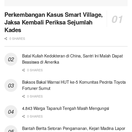
Perkembangan Kasus Smart Village,
Jaksa Kembali Periksa Sejumlah
Kades
0 SHARES
Batal Kuliah Kedokteran di China, Santri Ini Malah Dapat
Beasiswa di Amerika
0 SHARES
Baksos Bakal Warnai HUT ke-5 Komunitas Pecinta Toyota
Fortuner Sumut
0 SHARES
4.843 Warga Tapanuli Tengah Masih Mengungsi
0 SHARES
Bantah Berita Setoran Pengamanan, Kejari Madina Lapor