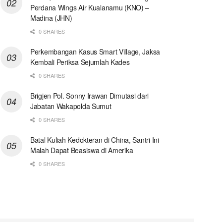
Perdana Wings Air Kualanamu (KNO) –
Madina (JHN)
0 SHARES
Perkembangan Kasus Smart Village, Jaksa
Kembali Periksa Sejumlah Kades
0 SHARES
Brigjen Pol. Sonny Irawan Dimutasi dari
Jabatan Wakapolda Sumut
0 SHARES
Batal Kuliah Kedokteran di China, Santri Ini
Malah Dapat Beasiswa di Amerika
0 SHARES