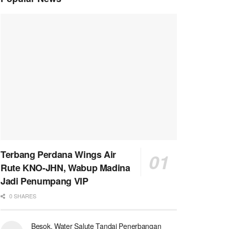
Terbang Perdana Wings Air
Rute KNO-JHN, Wabup Madina
Jadi Penumpang VIP
0 SHARES
Besok, Water Salute Tandai Penerbangan