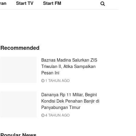
ran
Start TV
Start FM
Recommended
Baznas Madina Salurkan ZIS
Triwulan II, Atika Sampaikan
Pesan Ini
1 TAHUN AGO
Dananya Rp 11 Miliar, Begini
Kondisi Dek Penahan Banjir di
Panyabungan Timur
4 TAHUN AGO
Popular News