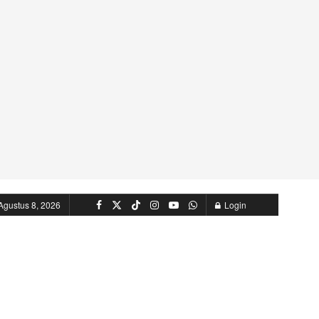
Agustus 8, 2026
Login