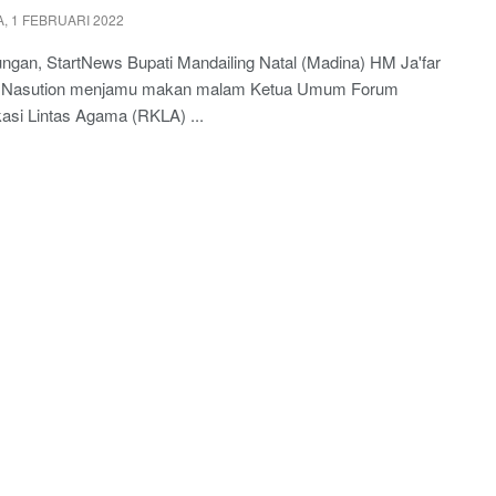
, 1 FEBRUARI 2022
gan, StartNews Bupati Mandailing Natal (Madina) HM Ja'far
i Nasution menjamu makan malam Ketua Umum Forum
asi Lintas Agama (RKLA) ...