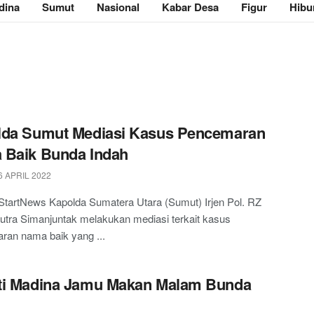
dina
Sumut
Nasional
Kabar Desa
Figur
Hibu
lda Sumut Mediasi Kasus Pencemaran
 Baik Bunda Indah
6 APRIL 2022
StartNews Kapolda Sumatera Utara (Sumut) Irjen Pol. RZ
tra Simanjuntak melakukan mediasi terkait kasus
ran nama baik yang ...
ti Madina Jamu Makan Malam Bunda