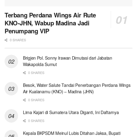
Terbang Perdana Wings Air Rute
KNO-JHN, Wabup Madina Jadi
Penumpang VIP
0 SHARES
Brigjen Pol. Sonny Irawan Dimutasi dari Jabatan
Wakapolda Sumut
0 SHARES
Besok, Water Salute Tandai Penerbangan Perdana Wings
Air Kualanamu (KNO) – Madina (JHN)
0 SHARES
Lima Kajari di Sumatera Utara Diganti, Ini Daftarnya
0 SHARES
Kepala BKPSDM Meinul Lubis Ditahan Jaksa, Bupati