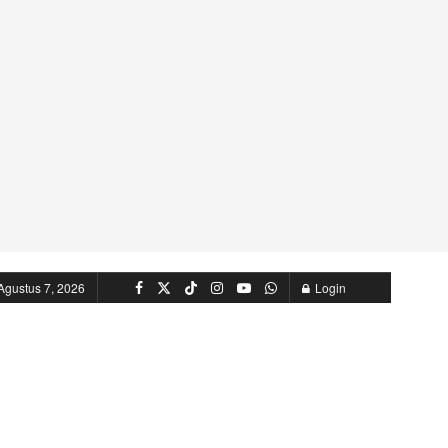
Agustus 7, 2026
Login