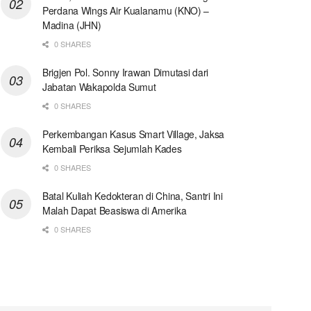
Perdana Wings Air Kualanamu (KNO) –
Madina (JHN)
0 SHARES
Brigjen Pol. Sonny Irawan Dimutasi dari
Jabatan Wakapolda Sumut
0 SHARES
Perkembangan Kasus Smart Village, Jaksa
Kembali Periksa Sejumlah Kades
0 SHARES
Batal Kuliah Kedokteran di China, Santri Ini
Malah Dapat Beasiswa di Amerika
0 SHARES