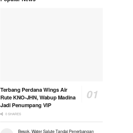
Terbang Perdana Wings Air
Rute KNO-JHN, Wabup Madina
Jadi Penumpang VIP
0 SHARES
Besok, Water Salute Tandai Penerbangan