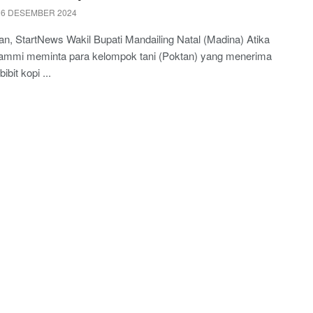
 6 DESEMBER 2024
n, StartNews Wakil Bupati Mandailing Natal (Madina) Atika
ammi meminta para kelompok tani (Poktan) yang menerima
ibit kopi ...