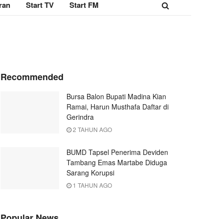
ran
Start TV
Start FM
Recommended
Bursa Balon Bupati Madina Kian
Ramai, Harun Musthafa Daftar di
Gerindra
2 TAHUN AGO
BUMD Tapsel Penerima Deviden
Tambang Emas Martabe Diduga
Sarang Korupsi
1 TAHUN AGO
Popular News