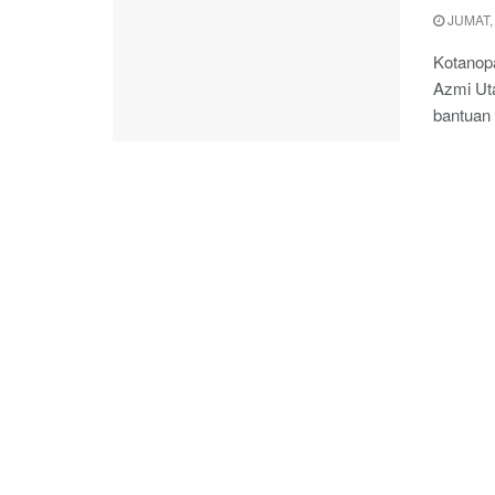
JUMAT,
Kotanopa
Azmi Ut
bantuan b