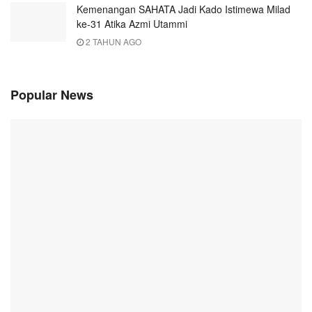
Kemenangan SAHATA Jadi Kado Istimewa Milad
ke-31 Atika Azmi Utammi
2 TAHUN AGO
Popular News