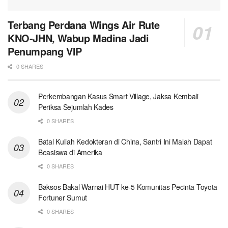
Terbang Perdana Wings Air Rute
KNO-JHN, Wabup Madina Jadi
Penumpang VIP
0 SHARES
Perkembangan Kasus Smart Village, Jaksa Kembali
Periksa Sejumlah Kades
0 SHARES
Batal Kuliah Kedokteran di China, Santri Ini Malah Dapat
Beasiswa di Amerika
0 SHARES
Baksos Bakal Warnai HUT ke-5 Komunitas Pecinta Toyota
Fortuner Sumut
0 SHARES