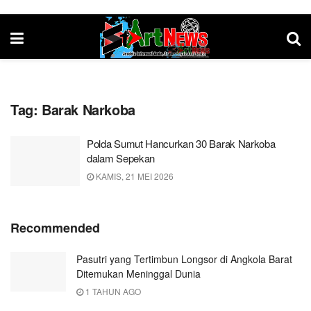
Tag:
Barak Narkoba
Polda Sumut Hancurkan 30 Barak Narkoba
dalam Sepekan
KAMIS, 21 MEI 2026
Recommended
Pasutri yang Tertimbun Longsor di Angkola Barat
Ditemukan Meninggal Dunia
1 TAHUN AGO