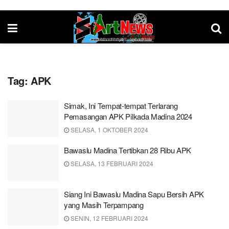
Tag:
APK
Simak, Ini Tempat-tempat Terlarang
Pemasangan APK Pilkada Madina 2024
SELASA, 1 OKTOBER 2024
Bawaslu Madina Tertibkan 28 Ribu APK
SELASA, 13 FEBRUARI 2024
Siang Ini Bawaslu Madina Sapu Bersih APK
yang Masih Terpampang
SENIN, 12 FEBRUARI 2024