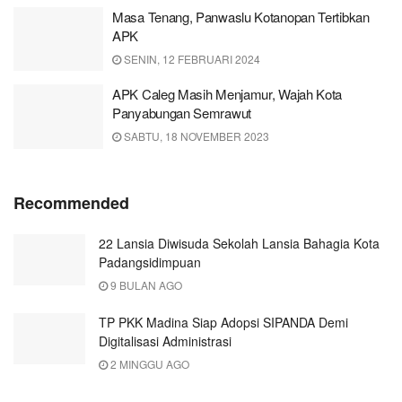
Masa Tenang, Panwaslu Kotanopan Tertibkan
APK
SENIN, 12 FEBRUARI 2024
APK Caleg Masih Menjamur, Wajah Kota
Panyabungan Semrawut
SABTU, 18 NOVEMBER 2023
Recommended
22 Lansia Diwisuda Sekolah Lansia Bahagia Kota
Padangsidimpuan
9 BULAN AGO
TP PKK Madina Siap Adopsi SIPANDA Demi
Digitalisasi Administrasi
2 MINGGU AGO