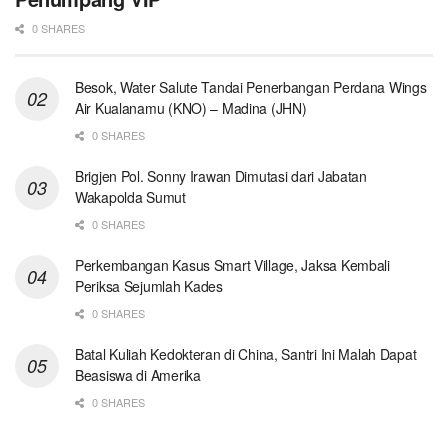
0 SHARES
Besok, Water Salute Tandai Penerbangan Perdana Wings
Air Kualanamu (KNO) – Madina (JHN)
0 SHARES
Brigjen Pol. Sonny Irawan Dimutasi dari Jabatan
Wakapolda Sumut
0 SHARES
Perkembangan Kasus Smart Village, Jaksa Kembali
Periksa Sejumlah Kades
0 SHARES
Batal Kuliah Kedokteran di China, Santri Ini Malah Dapat
Beasiswa di Amerika
0 SHARES