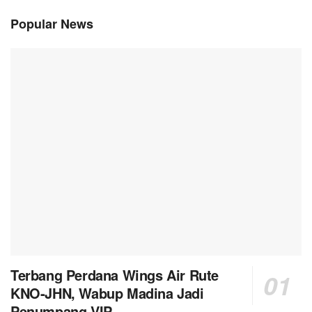
Popular News
Terbang Perdana Wings Air Rute
KNO-JHN, Wabup Madina Jadi
Penumpang VIP