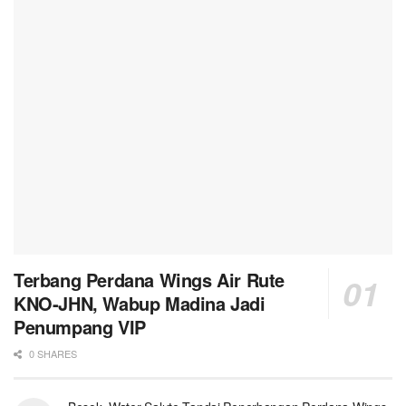
Terbang Perdana Wings Air Rute
KNO-JHN, Wabup Madina Jadi
Penumpang VIP
0 SHARES