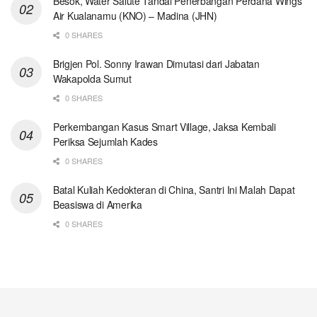
Besok, Water Salute Tandai Penerbangan Perdana Wings
Air Kualanamu (KNO) – Madina (JHN)
0 SHARES
Brigjen Pol. Sonny Irawan Dimutasi dari Jabatan
Wakapolda Sumut
0 SHARES
Perkembangan Kasus Smart Village, Jaksa Kembali
Periksa Sejumlah Kades
0 SHARES
Batal Kuliah Kedokteran di China, Santri Ini Malah Dapat
Beasiswa di Amerika
0 SHARES