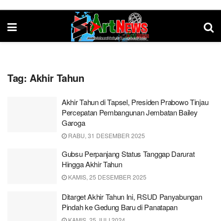
Tag:
Akhir Tahun
Akhir Tahun di Tapsel, Presiden Prabowo Tinjau
Percepatan Pembangunan Jembatan Bailey
Garoga
RABU, 31 DESEMBER 2025
Gubsu Perpanjang Status Tanggap Darurat
Hingga Akhir Tahun
KAMIS, 25 DESEMBER 2025
Ditarget Akhir Tahun Ini, RSUD Panyabungan
Pindah ke Gedung Baru di Panatapan
KAMIS, 25 JULI 2024