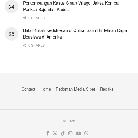
Perkembangan Kasus Smart Village, Jaksa Kembali
Periksa Sejumlah Kades
0 SHARES
Batal Kuliah Kedokteran di China, Santri Ini Malah Dapat
Beasiswa di Amerika
0 SHARES
Contact
Home
Pedoman Media Siber
Redaksi
© 2026