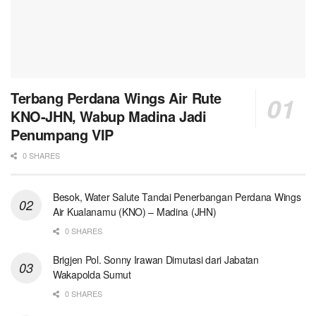
Terbang Perdana Wings Air Rute
KNO-JHN, Wabup Madina Jadi
Penumpang VIP
0 SHARES
Besok, Water Salute Tandai Penerbangan Perdana Wings
Air Kualanamu (KNO) – Madina (JHN)
0 SHARES
Brigjen Pol. Sonny Irawan Dimutasi dari Jabatan
Wakapolda Sumut
0 SHARES