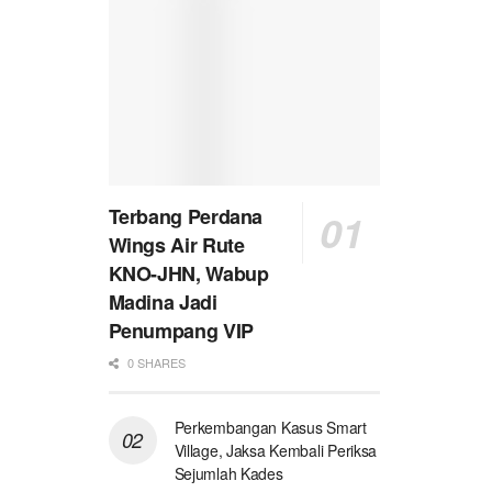
Terbang Perdana
Wings Air Rute
KNO-JHN, Wabup
Madina Jadi
Penumpang VIP
0 SHARES
Perkembangan Kasus Smart
Village, Jaksa Kembali Periksa
Sejumlah Kades