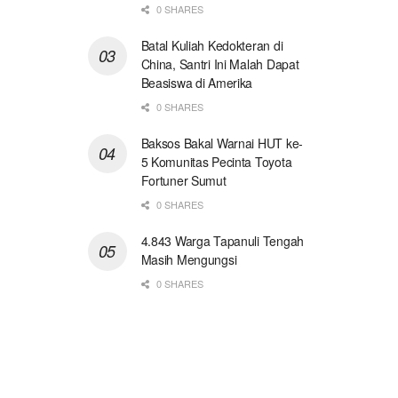
0 SHARES
Batal Kuliah Kedokteran di
China, Santri Ini Malah Dapat
Beasiswa di Amerika
0 SHARES
Baksos Bakal Warnai HUT ke-
5 Komunitas Pecinta Toyota
Fortuner Sumut
0 SHARES
4.843 Warga Tapanuli Tengah
Masih Mengungsi
0 SHARES