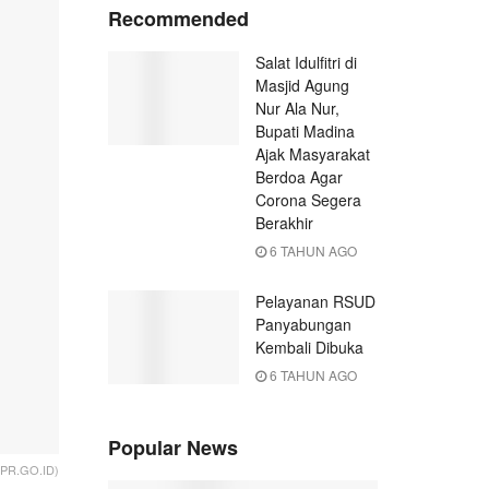
Recommended
Salat Idulfitri di
Masjid Agung
Nur Ala Nur,
Bupati Madina
Ajak Masyarakat
Berdoa Agar
Corona Segera
Berakhir
6 TAHUN AGO
Pelayanan RSUD
Panyabungan
Kembali Dibuka
6 TAHUN AGO
Popular News
DPR.GO.ID)