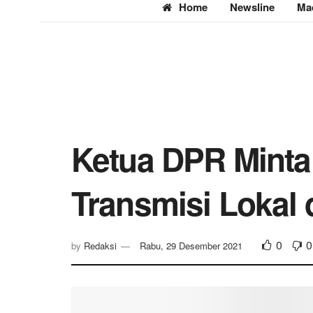
Home
Newsline
Ma
Ketua DPR Minta
Transmisi Lokal 
0
0
by
Redaksi
Rabu, 29 Desember 2021