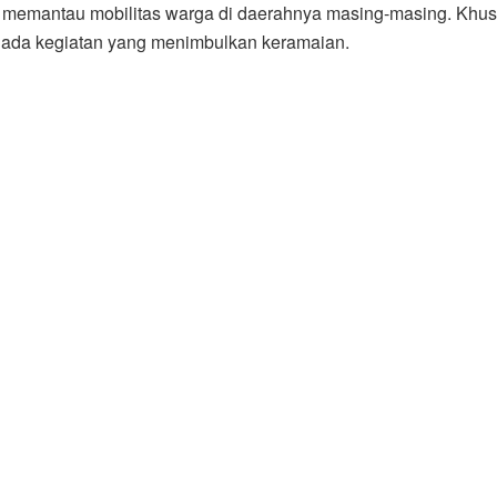
 memantau mobilitas warga di daerahnya masing-masing. Khu
 ada kegiatan yang menimbulkan keramaian.