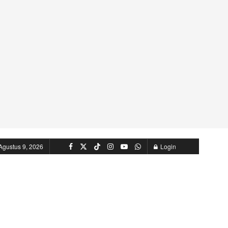
Agustus 9, 2026
Login