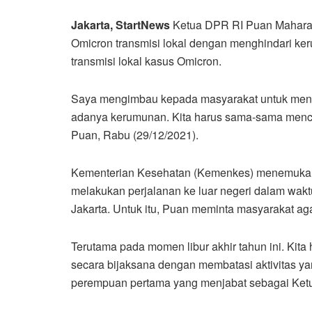
Jakarta, StartNews
Ketua DPR RI Puan Maharan
Omicron transmisi lokal dengan menghindari ker
transmisi lokal kasus Omicron.
Saya mengimbau kepada masyarakat untuk menghi
adanya kerumunan. Kita harus sama-sama mence
Puan, Rabu (29/12/2021).
Kementerian Kesehatan (Kemenkes) menemukan ka
melakukan perjalanan ke luar negeri dalam waktu
Jakarta. Untuk itu, Puan meminta masyarakat ag
Terutama pada momen libur akhir tahun ini. Kita
secara bijaksana dengan membatasi aktivitas y
perempuan pertama yang menjabat sebagai Ketu