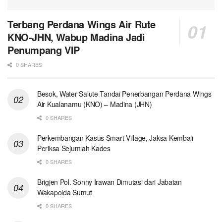
Terbang Perdana Wings Air Rute
KNO-JHN, Wabup Madina Jadi
Penumpang VIP
0 SHARES
Besok, Water Salute Tandai Penerbangan Perdana Wings
Air Kualanamu (KNO) – Madina (JHN)
0 SHARES
Perkembangan Kasus Smart Village, Jaksa Kembali
Periksa Sejumlah Kades
0 SHARES
Brigjen Pol. Sonny Irawan Dimutasi dari Jabatan
Wakapolda Sumut
0 SHARES